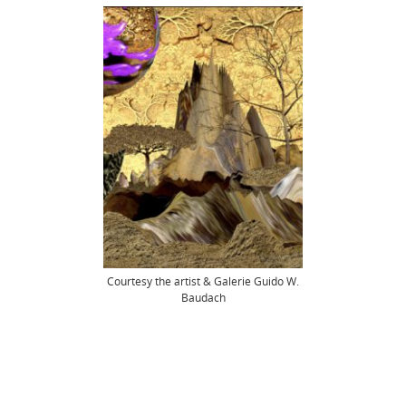
NETZWERK
SPONSORING
KONTAKT
Courtesy the artist & Galerie Guido W.
Baudach