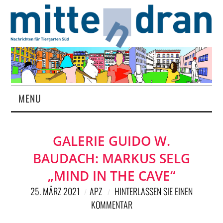
MENU
STARTSEITE
GALERIE GUIDO W.
MAGAZIN
BAUDACH: MARKUS SELG
ÜBER UNS
„MIND IN THE CAVE“
25. MÄRZ 2021
APZ
HINTERLASSEN SIE EINEN
RUBRIKEN
KOMMENTAR