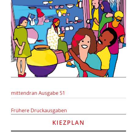
mittendran Ausgabe 51
Frühere Druckausgaben
KIEZPLAN