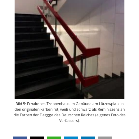
Bild 5: Erhaltenes Treppenhaus im Gebäude am Lützowplatz in
den originalen Farben rot, weiß und schwarz als Reminiszenz an
die Farben der Flaggge des Deutschen Reiches (eigenes Foto des
Verfassers).