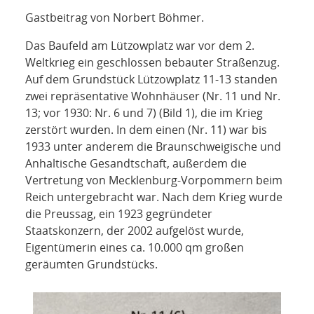
NETZWERK
Gastbeitrag von Norbert Böhmer.
SPONSORING
Das Baufeld am Lützowplatz war vor dem 2.
Weltkrieg ein geschlossen bebauter Straßenzug.
KONTAKT
Auf dem Grundstück Lützowplatz 11-13 standen
zwei repräsentative Wohnhäuser (Nr. 11 und Nr.
13; vor 1930: Nr. 6 und 7) (Bild 1), die im Krieg
zerstört wurden. In dem einen (Nr. 11) war bis
1933 unter anderem die Braunschweigische und
Anhaltische Gesandtschaft, außerdem die
Vertretung von Mecklenburg-Vorpommern beim
Reich untergebracht war. Nach dem Krieg wurde
die Preussag, ein 1923 gegründeter
Staatskonzern, der 2002 aufgelöst wurde,
Eigentümerin eines ca. 10.000 qm großen
geräumten Grundstücks.