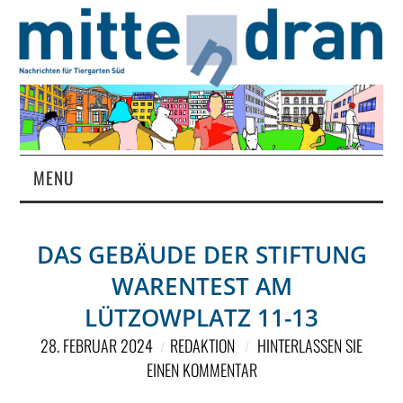
MENU
STARTSEITE
DAS GEBÄUDE DER STIFTUNG
MAGAZIN
WARENTEST AM
ÜBER UNS
LÜTZOWPLATZ 11-13
28. FEBRUAR 2024
REDAKTION
HINTERLASSEN SIE
RUBRIKEN
EINEN KOMMENTAR