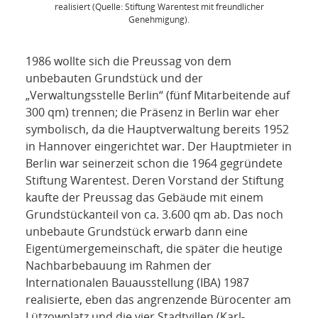
realisiert (Quelle: Stiftung Warentest mit freundlicher
Genehmigung).
1986 wollte sich die Preussag von dem
unbebauten Grundstück und der
„Verwaltungsstelle Berlin“ (fünf Mitarbeitende auf
300 qm) trennen; die Präsenz in Berlin war eher
symbolisch, da die Hauptverwaltung bereits 1952
in Hannover eingerichtet war. Der Hauptmieter in
Berlin war seinerzeit schon die 1964 gegründete
Stiftung Warentest. Deren Vorstand der Stiftung
kaufte der Preussag das Gebäude mit einem
Grundstückanteil von ca. 3.600 qm ab. Das noch
unbebaute Grundstück erwarb dann eine
Eigentümergemeinschaft, die später die heutige
Nachbarbebauung im Rahmen der
Internationalen Bauausstellung (IBA) 1987
realisierte, eben das angrenzende Bürocenter am
Lützowplatz und die vier Stadtvillen (Karl-