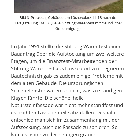
Bild 3: Preussag-Gebäude am Lützowplatz 11-13 nach der
Fertigstellung 1965 (Quelle: Stiftung Warentest mit freundlicher
Genehmigung).
Im Jahr 1991 stellte die Stiftung Warentest einen
Bauantrag über die Aufstockung um zwei weitere
Etagen, um die Finanztest-Mitarbeitenden der
Stiftung Warentest aus Düsseldorf zu integrieren.
Bautechnisch gab es zudem einige Probleme mit
dem alten Gebäude. Die ursprünglichen
Schiebefenster waren undicht, was zu ständigen
Klagen führte. Die schöne, helle
Natursteinfassade war nicht mehr standfest und
es drohten Fassadenteile abzufallen. Deshalb
entschied man sich im Zusammenhang mit der
Aufstockung, auch die Fassade zu sanieren. So
kam es leider zu der heutigen grauen