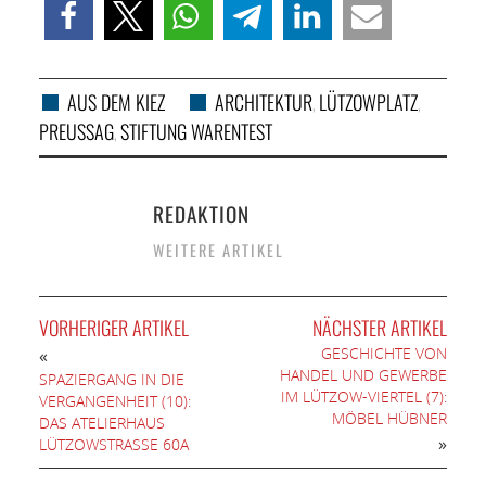
AUS DEM KIEZ
ARCHITEKTUR
LÜTZOWPLATZ
,
,
PREUSSAG
STIFTUNG WARENTEST
,
REDAKTION
WEITERE ARTIKEL
VORHERIGER ARTIKEL
NÄCHSTER ARTIKEL
GESCHICHTE VON
«
HANDEL UND GEWERBE
SPAZIERGANG IN DIE
IM LÜTZOW-VIERTEL (7):
VERGANGENHEIT (10):
MÖBEL HÜBNER
DAS ATELIERHAUS
»
LÜTZOWSTRASSE 60A