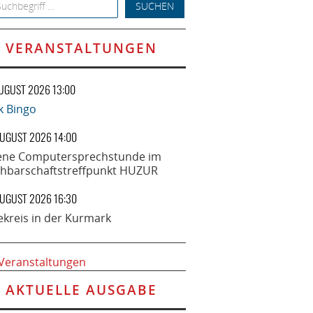
h for:
VERANSTALTUNGEN
AUGUST 2026 13:00
k Bingo
AUGUST 2026 14:00
ene Computersprechstunde im
hbarschaftstreffpunkt HUZUR
AUGUST 2026 16:30
ekreis in der Kurmark
 Veranstaltungen
AKTUELLE AUSGABE