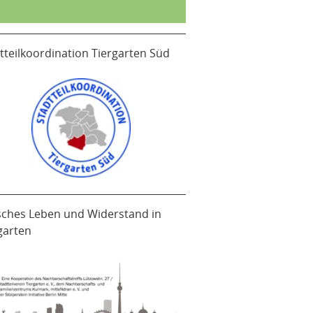
tteilkoordination Tiergarten Süd
sches Leben und Widerstand in
garten