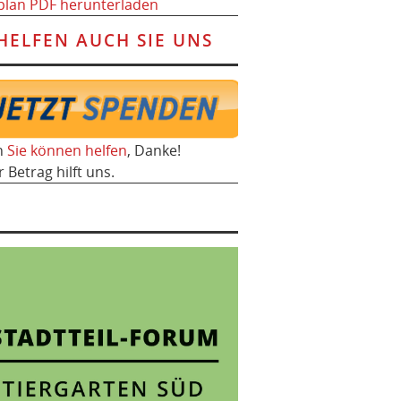
plan PDF herunterladen
HELFEN AUCH SIE UNS
h
Sie können helfen
, Danke!
r Betrag hilft uns.