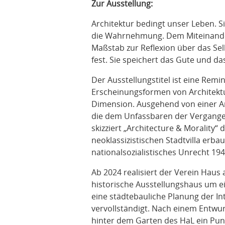
Zur Ausstellung:
Architektur bedingt unser Leben. Sie
die Wahrnehmung. Dem Miteinander
Maßstab zur Reflexion über das Selb
fest. Sie speichert das Gute und d
Der Ausstellungstitel ist eine Remi
Erscheinungsformen von Architektu
Dimension. Ausgehend von einer Ar
die dem Unfassbaren der Vergange
skizziert „Architecture & Morality“ 
neoklassizistischen Stadtvilla erb
nationalsozialistisches Unrecht 1
Ab 2024 realisiert der Verein Haus
historische Ausstellungshaus um ei
eine städtebauliche Planung der In
vervollständigt. Nach einem Entwur
hinter dem Garten des HaL ein Pun