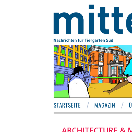
STARTSEITE
MAGAZIN
Ü
ARCHITECTURE & M