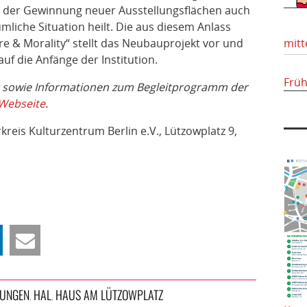
der Gewinnung neuer Ausstellungsflächen auch
mliche Situation heilt. Die aus diesem Anlass
re & Morality“ stellt das Neubauprojekt vor und
mitt
 auf die Anfänge der Institution.
Frü
t sowie Informationen zum Begleitprogramm der
Webseite
.
reis Kulturzentrum Berlin e.V., Lützowplatz 9,
LUNGEN
HAL
HAUS AM LÜTZOWPLATZ
,
,