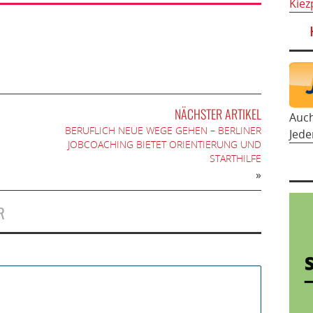
Kiez
NÄCHSTER ARTIKEL
Auc
BERUFLICH NEUE WEGE GEHEN – BERLINER
Jede
JOBCOACHING BIETET ORIENTIERUNG UND
STARTHILFE
»
R