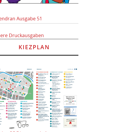
endran Ausgabe 51
here Druckausgaben
KIEZPLAN