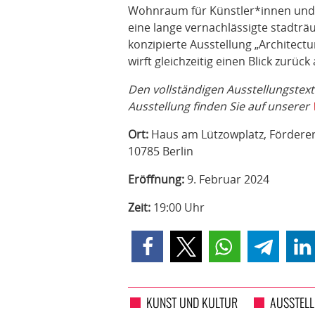
Wohnraum für Künstler*innen und 
eine lange vernachlässigte stadträu
konzipierte Ausstellung „Architectu
wirft gleichzeitig einen Blick zurück
Den vollständigen Ausstellungstex
Ausstellung finden Sie auf unserer
Ort:
Haus am Lützowplatz, Fördererk
10785 Berlin
Eröffnung:
9. Februar 2024
Zeit:
19:00 Uhr
KUNST UND KULTUR
AUSSTEL