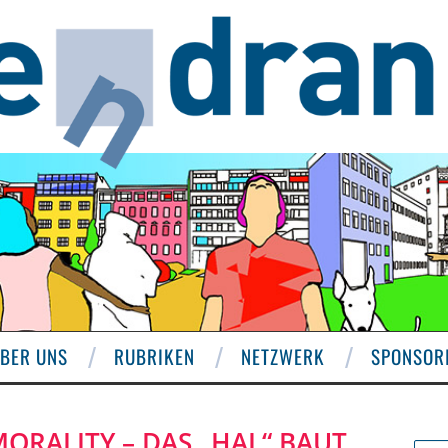
BER UNS
RUBRIKEN
NETZWERK
SPONSOR
ORALITY – DAS „HAL“ BAUT