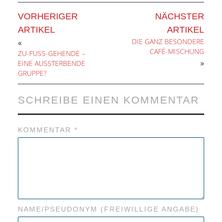
VORHERIGER
NÄCHSTER
ARTIKEL
ARTIKEL
DIE GANZ BESONDERE
«
CAFÉ-MISCHUNG
ZU-FUSS-GEHENDE – E
»
INE AUSSTERBENDE G
RUPPE?
SCHREIBE EINEN KOMMENTAR
KOMMENTAR
*
NAME/PSEUDONYM (FREIWILLIGE ANGABE)