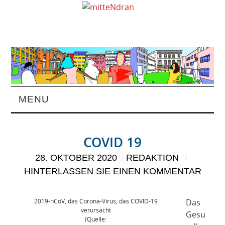
MENU
STARTSEITE
COVID 19
MAGAZIN
28. OKTOBER 2020
REDAKTION
HINTERLASSEN SIE EINEN KOMMENTAR
ÜBER UNS
RUBRIKEN
2019-nCoV, das Corona-Virus, das COVID-19
Das
verursacht
Gesu
(Quelle: