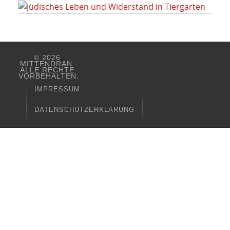
© 2026
MITTENDRAN.
ALLE RECHTE
VORBEHALTEN.
IMPRESSUM
DATENSCHUTZERKLÄRUNG