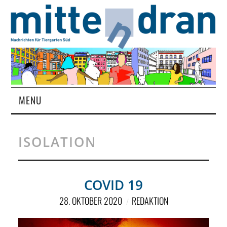
MENU
STARTSEITE
ISOLATION
MAGAZIN
ÜBER UNS
COVID 19
28. OKTOBER 2020
REDAKTION
RUBRIKEN