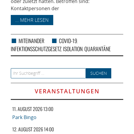
oder zuletzt hatten. Betroffen sind:
Kontaktpersonen der
... MEHR LESEN
MITEINANDER
COVID-19
,
INFEKTIONSSCHUTZGESETZ
ISOLATION
QUARANTÄNE
,
,
Search for:
VERANSTALTUNGEN
11. AUGUST 2026 13:00
Park Bingo
12. AUGUST 2026 14:00