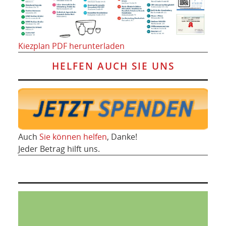
Kiezplan PDF herunterladen
HELFEN AUCH SIE UNS
Auch
Sie können helfen
, Danke!
Jeder Betrag hilft uns.