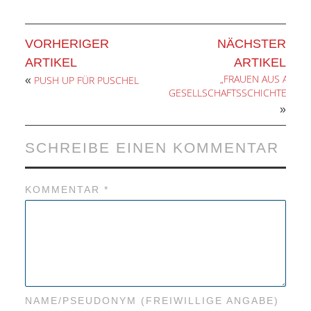
VORHERIGER
NÄCHSTER
ARTIKEL
ARTIKEL
„FRAUEN AUS ALLEN
PUSH UP FÜR PUSCHEL
«
GESELLSCHAFTSSCHICHTEN……“
»
SCHREIBE EINEN KOMMENTAR
KOMMENTAR
*
NAME/PSEUDONYM (FREIWILLIGE ANGABE)