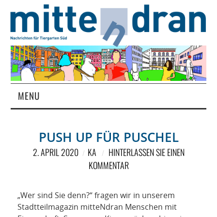
MENU
STARTSEITE
PUSH UP FÜR PUSCHEL
MAGAZIN
2. APRIL 2020
KA
HINTERLASSEN SIE EINEN
KOMMENTAR
ÜBER UNS
RUBRIKEN
„Wer sind Sie denn?“ fragen wir in unserem
Stadtteilmagazin mitteNdran Menschen mit