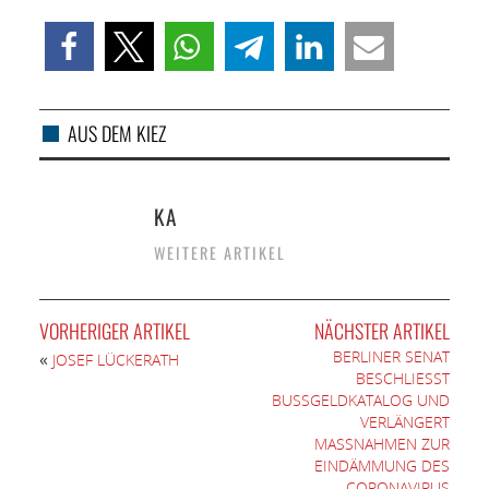
AUS DEM KIEZ
KA
WEITERE ARTIKEL
VORHERIGER ARTIKEL
NÄCHSTER ARTIKEL
BERLINER SENAT
«
JOSEF LÜCKERATH
BESCHLIESST B
USSGELDKATALOG UND VE
RLÄNGERT MA
SSNAHMEN ZUR EIN
DÄMMUNG DES COR
ONAVIRUS