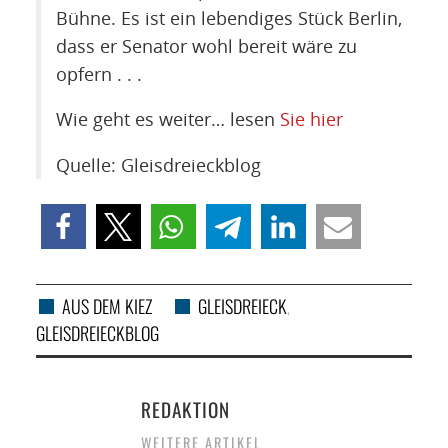
Bühne. Es ist ein lebendiges Stück Berlin,
dass er Senator wohl bereit wäre zu
opfern . . .
Wie geht es weiter… lesen
Sie hier
Quelle: Gleisdreieckblog
AUS DEM KIEZ
GLEISDREIECK
,
GLEISDREIECKBLOG
REDAKTION
WEITERE ARTIKEL