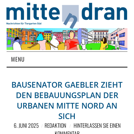
MENU
STARTSEITE
BAUSENATOR GAEBLER ZIEHT
MAGAZIN
DEN BEBAUUNGSPLAN DER
ÜBER UNS
URBANEN MITTE NORD AN
SICH
RUBRIKEN
6. JUNI 2025
REDAKTION
HINTERLASSEN SIE EINEN
KOMMENTAR