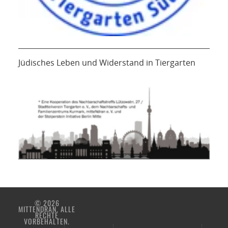
Jüdisches Leben und Widerstand in Tiergarten
© 2026
MITTENDRAN. ALLE
RECHTE
VORBEHALTEN.