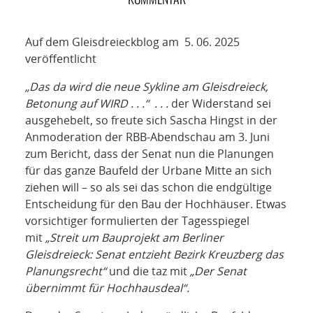
NETZWERK
SPONSORING
Auf dem Gleisdreieckblog am 5. 06. 2025
veröffentlicht
KONTAKT
„Das da wird die neue Sykline am Gleisdreieck,
Betonung auf WIRD . . .“ . . .
der Widerstand sei
ausgehebelt, so freute sich Sascha Hingst in der
Anmoderation der RBB-Abendschau am 3. Juni
zum Bericht, dass der Senat nun die Planungen
für das ganze Baufeld der Urbane Mitte an sich
ziehen will – so als sei das schon die endgültige
Entscheidung für den Bau der Hochhäuser. Etwas
vorsichtiger formulierten der Tagesspiegel
mit
„Streit um Bauprojekt am Berliner
Gleisdreieck: Senat entzieht Bezirk Kreuzberg das
Planungsrecht“
und die taz mit
„Der Senat
übernimmt für Hochhausdeal“.