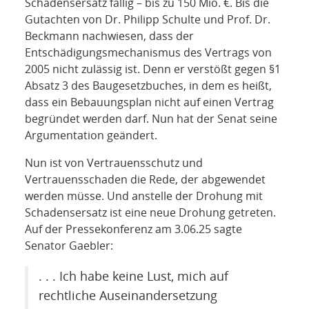
Schadensersatz fällig – bis zu 150 Mio. €. Bis die
Gutachten von Dr. Philipp Schulte und Prof. Dr.
Beckmann nachwiesen, dass der
Entschädigungsmechanismus des Vertrags von
2005 nicht zulässig ist. Denn er verstößt gegen §1
Absatz 3 des Baugesetzbuches, in dem es heißt,
dass ein Bebauungsplan nicht auf einen Vertrag
begründet werden darf. Nun hat der Senat seine
Argumentation geändert.
Nun ist von Vertrauensschutz und
Vertrauensschaden die Rede, der abgewendet
werden müsse. Und anstelle der Drohung mit
Schadensersatz ist eine neue Drohung getreten.
Auf der Pressekonferenz am 3.06.25 sagte
Senator Gaebler:
. . . Ich habe keine Lust, mich auf
rechtliche Auseinandersetzung