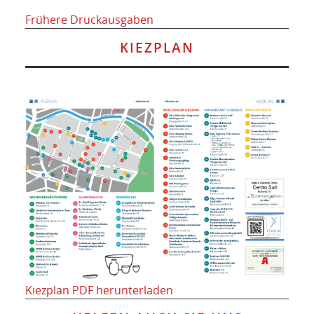
Frühere Druckausgaben
KIEZPLAN
Kiezplan PDF herunterladen