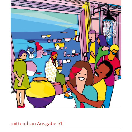
mittendran Ausgabe 51