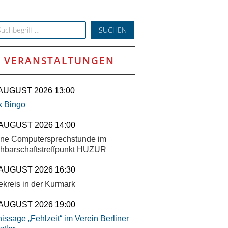
h for:
VERANSTALTUNGEN
 AUGUST 2026 13:00
k Bingo
 AUGUST 2026 14:00
ene Computersprechstunde im
hbarschaftstreffpunkt HUZUR
 AUGUST 2026 16:30
ekreis in der Kurmark
 AUGUST 2026 19:00
issage „Fehlzeit“ im Verein Berliner