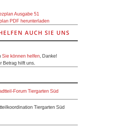
plan PDF herunterladen
HELFEN AUCH SIE UNS
h
Sie können helfen
, Danke!
 Betrag hilft uns.
tteilkoordination Tiergarten Süd