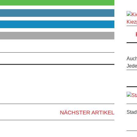
Kiez
Auc
Jeder
Stad
NÄCHSTER ARTIKEL