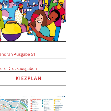
endran Ausgabe 51
here Druckausgaben
KIEZPLAN