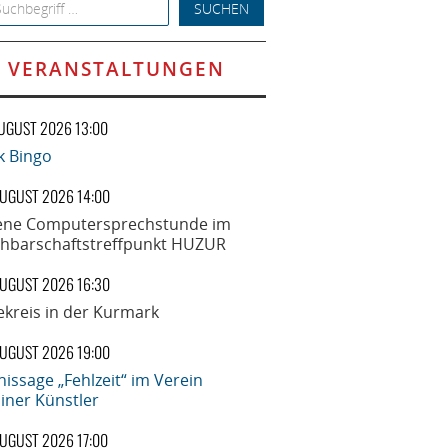
h for:
VERANSTALTUNGEN
AUGUST 2026 13:00
k Bingo
AUGUST 2026 14:00
ene Computersprechstunde im
hbarschaftstreffpunkt HUZUR
AUGUST 2026 16:30
ekreis in der Kurmark
AUGUST 2026 19:00
nissage „Fehlzeit“ im Verein
liner Künstler
AUGUST 2026 17:00