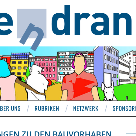
BER UNS
RUBRIKEN
NETZWERK
SPONSOR
NGEN ZU DEN BAUVORHABEN