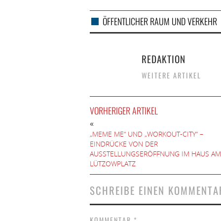
ÖFFENTLICHER RAUM UND VERKEHR
REDAKTION
WEITERE ARTIKEL
VORHERIGER ARTIKEL
«
„MEME ME“ UND „WORKOUT-CITY“ –
EINDRÜCKE VON DER
AUSSTELLUNGSERÖFFNUNG IM HAUS AM
LÜTZOWPLATZ
SCHREIBE EINEN KOMMENTA
KOMMENTAR
*