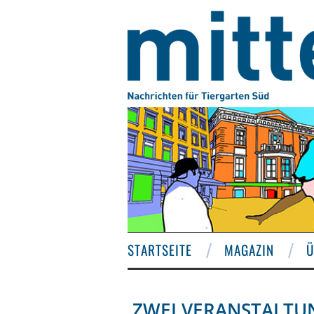
STARTSEITE
MAGAZIN
Ü
ZWEI VERANSTALTU