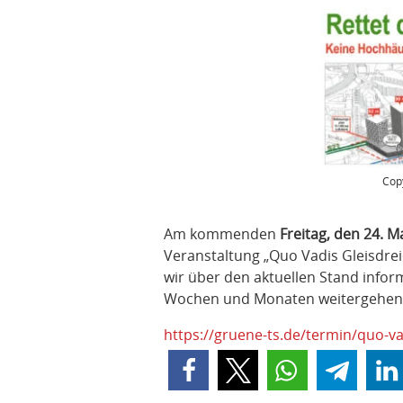
Copy
Am kommenden
Freitag, den 24. M
Veranstaltung „Quo Vadis Gleisdre
wir über den aktuellen Stand infor
Wochen und Monaten weitergehen
https://gruene-ts.de/termin/quo-va