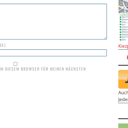
BE)
Kiez
 IN DIESEM BROWSER FÜR MEINEN NÄCHSTEN
Auc
Jede