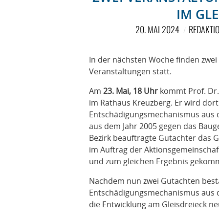
IM GL
20. MAI 2024
REDAKTI
In der nächsten Woche finden zwei 
Veranstaltungen statt.
Am
23. Mai, 18 Uhr
kommt Prof. Dr.
im Rathaus Kreuzberg. Er wird dor
Entschädigungsmechanismus aus d
aus dem Jahr 2005 gegen das Bauge
Bezirk beauftragte Gutachter das G
im Auftrag der Aktionsgemeinschaft 
und zum gleichen Ergebnis gekom
Nachdem nun zwei Gutachten bestä
Entschädigungsmechanismus aus de
die Entwicklung am Gleisdreieck n