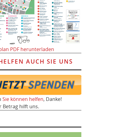
plan PDF herunterladen
HELFEN AUCH SIE UNS
h
Sie können helfen
, Danke!
r Betrag hilft uns.