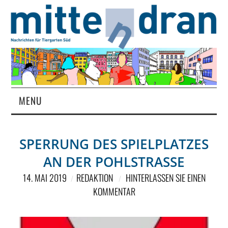
MENU
STARTSEITE
SPERRUNG DES SPIELPLATZES
MAGAZIN
AN DER POHLSTRASSE
ÜBER UNS
14. MAI 2019
REDAKTION
HINTERLASSEN SIE EINEN
KOMMENTAR
RUBRIKEN