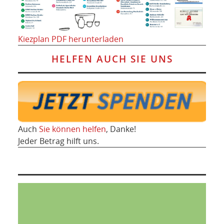
Kiezplan PDF herunterladen
HELFEN AUCH SIE UNS
Auch
Sie können helfen
, Danke!
Jeder Betrag hilft uns.