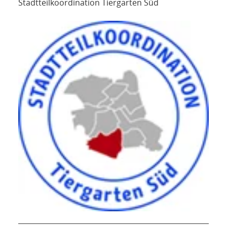
Stadtteilkoordination Tiergarten Süd