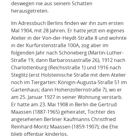
deswegen nie aus seinem Schatten
herausgetreten.
Im Adressbuch Berlins finden wir ihn zum ersten
Mal 1904, mit 28 Jahren. Er hatte jetzt ein eigenes
Atelier in der Von-der-Heydt-Straße 8 und wohnte
in der Kurfürstenstraße 100A, zog aber im
folgenden Jahr nach Schöneberg (Martin-Luther-
Straße 19, dann Barbarossastraße 26), 1912 nach
Charlottenburg (Reichsstraße 1) und 1916 nach
Steglitz (erst Holsteinische Straße mit dem Atelier
noch im Tiergarten: Königin-Augusta-Straße 51 im
Gartenhaus; dann Hohenzollernstraße 7), wo er
am 25. Januar 1927 in seiner Wohnung verstarb.
Er hatte am 23. Mai 1908 in Berlin die Gertrud
Maassen (1887-1965) geheiratet, Tochter des
angesehenen Berliner Kaufmanns Christfried
Reinhard-Moritz Maassen (1859-1907); die Ehe
blieb offenbar kinderlos.