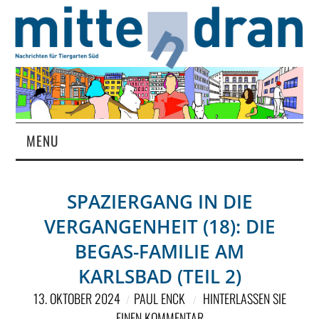
MENU
STARTSEITE
SPAZIERGANG IN DIE
MAGAZIN
VERGANGENHEIT (18): DIE
ÜBER UNS
BEGAS-FAMILIE AM
KARLSBAD (TEIL 2)
RUBRIKEN
13. OKTOBER 2024
PAUL ENCK
HINTERLASSEN SIE
EINEN KOMMENTAR