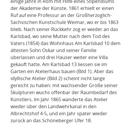
einige Jahre in Rom mit Hilfe eines Stipendiums
der Akademie der Künste. 1861 erhielt er einen
Ruf auf eine Professur an der Großherzoglich-
Sächsischen Kunstschule Weimar, wo er bis 1863
blieb. Nach seiner Rückkehr zog er wieder an das
Karlsbad, wo seine Mutter nach dem Tod des
Vaters (1854) das Wohnhaus Am Karlsbad 10 dem
ältesten Sohn Oskar und seiner Familie
überlassen und drei Häuser weiter eine Villa
gekauft hatte. Am Karlsbad 13 liessen sie im
Garten ein Atelierhaus bauen (Bild 1). Aber das
idyllische Atelier (Bild 2) scheint nicht lange
gereicht zu haben: mit wachsender Größe seiner
Skulpturen wuchs offenbar der Raumbedarf des
Künstlers. Im Jahr 1865 wanderte das Atelier
wieder über den Landwehrkanal in den
Albrechtshof 4-5, und ein Jahr später wieder
zurück an das Schöneberger Ufer 18.