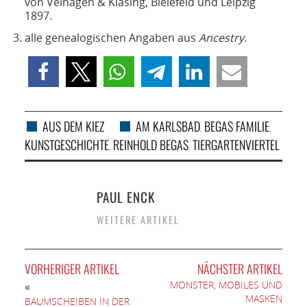
von Velhagen & Klasing, Bielefeld und Leipzig
1897.
alle genealogischen Angaben aus
Ancestry.
AUS DEM KIEZ
AM KARLSBAD
BEGAS FAMILIE
,
,
KUNSTGESCHICHTE
REINHOLD BEGAS
TIERGARTENVIERTEL
,
,
PAUL ENCK
WEITERE ARTIKEL
VORHERIGER ARTIKEL
NÄCHSTER ARTIKEL
MONSTER, MOBILES UND
«
MASKEN
BAUMSCHEIBEN IN DER