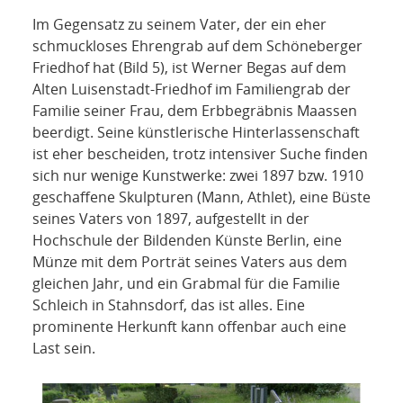
Im Gegensatz zu seinem Vater, der ein eher
schmuckloses Ehrengrab auf dem Schöneberger
Friedhof hat (Bild 5), ist Werner Begas auf dem
Alten Luisenstadt-Friedhof im Familiengrab der
Familie seiner Frau, dem Erbbegräbnis Maassen
beerdigt. Seine künstlerische Hinterlassenschaft
ist eher bescheiden, trotz intensiver Suche finden
sich nur wenige Kunstwerke: zwei 1897 bzw. 1910
geschaffene Skulpturen (Mann, Athlet), eine Büste
seines Vaters von 1897, aufgestellt in der
Hochschule der Bildenden Künste Berlin, eine
Münze mit dem Porträt seines Vaters aus dem
gleichen Jahr, und ein Grabmal für die Familie
Schleich in Stahnsdorf, das ist alles. Eine
prominente Herkunft kann offenbar auch eine
Last sein.