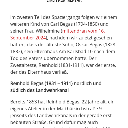
NETZWERK
SPONSORING
Im zweiten Teil des Spaziergangs folgen wir einem
weiteren Kind von Carl Begas (1794-1850) und
KONTAKT
seiner Frau Wilhelmine (
mittendran vom 16.
September 2024
), nachdem wir zuletzt gesehen
hatten, dass der älteste Sohn, Oskar Begas (1828-
1883), sein Elternhaus Am Karlsbad 10 nach dem
Tod des Vaters übernommen hatte. Der
Zweitälteste, Reinhold (1831-1911), war der erste,
der das Elternhaus verließ.
Reinhold Begas (1831 – 1911) nördlich und
südlich des Landwehrkanal
Bereits 1853 hat Reinhold Begas, 22 Jahre alt, ein
eigenes Atelier in der Matthäikirchstraße 9,
jenseits des Landwehrkanals in der gerade erst
bebauten Straße. Grund dafür mag auch