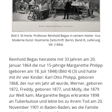
Bild 3. M.Horte: Professor Reinhold Begas in seinem Atelier. Aus:
Moderne Kunst: Illustrierte Zeitschrift. Berlin, Band IX, Lieferung
VIII. (1894).
Reinhold Begas heiratete mit 33 Jahren am 20.
Januar 1864 die nur 15-jährige Margarethe Philipp
(geboren am 18. Juli 1848) (Bild 4) (3) und hatte
mit ihr vier Kinder: Karl Otto Philipp, geboren
1868, der nur ein Jahr alt wurde, Werner, geboren
1872, Freddy, geboren 1877, und Molly, die 1879
zur Welt kam. Margarethe Begas erkrankte 1898
an Tuberkulose und lebte bis zu ihrem Tod am 20.
November 1901 in Baden-Baden, wo die Familie