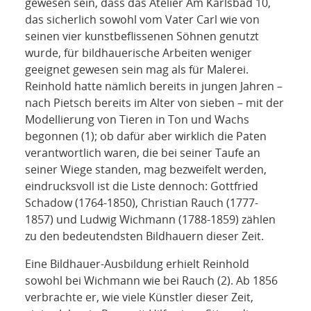
gewesen sein, dass das Atelier Am Karlsbad 10,
das sicherlich sowohl vom Vater Carl wie von
seinen vier kunstbeflissenen Söhnen genutzt
wurde, für bildhauerische Arbeiten weniger
geeignet gewesen sein mag als für Malerei.
Reinhold hatte nämlich bereits in jungen Jahren –
nach Pietsch bereits im Alter von sieben – mit der
Modellierung von Tieren in Ton und Wachs
begonnen (1); ob dafür aber wirklich die Paten
verantwortlich waren, die bei seiner Taufe an
seiner Wiege standen, mag bezweifelt werden,
eindrucksvoll ist die Liste dennoch: Gottfried
Schadow (1764-1850), Christian Rauch (1777-
1857) und Ludwig Wichmann (1788-1859) zählen
zu den bedeutendsten Bildhauern dieser Zeit.
Eine Bildhauer-Ausbildung erhielt Reinhold
sowohl bei Wichmann wie bei Rauch (2). Ab 1856
verbrachte er, wie viele Künstler dieser Zeit,