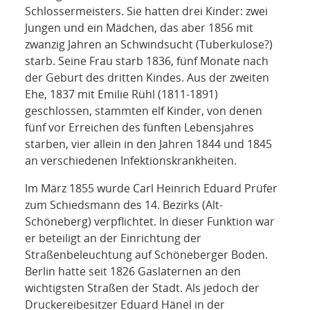
Schlossermeisters. Sie hatten drei Kinder: zwei
Jungen und ein Mädchen, das aber 1856 mit
zwanzig Jahren an Schwindsucht (Tuberkulose?)
starb. Seine Frau starb 1836, fünf Monate nach
der Geburt des dritten Kindes. Aus der zweiten
Ehe, 1837 mit Emilie Rühl (1811-1891)
geschlossen, stammten elf Kinder, von denen
fünf vor Erreichen des fünften Lebensjahres
starben, vier allein in den Jahren 1844 und 1845
an verschiedenen Infektionskrankheiten.
Im März 1855 wurde Carl Heinrich Eduard Prüfer
zum Schiedsmann des 14. Bezirks (Alt-
Schöneberg) verpflichtet. In dieser Funktion war
er beteiligt an der Einrichtung der
Straßenbeleuchtung auf Schöneberger Boden.
Berlin hatte seit 1826 Gaslaternen an den
wichtigsten Straßen der Stadt. Als jedoch der
Druckereibesitzer Eduard Hänel in der