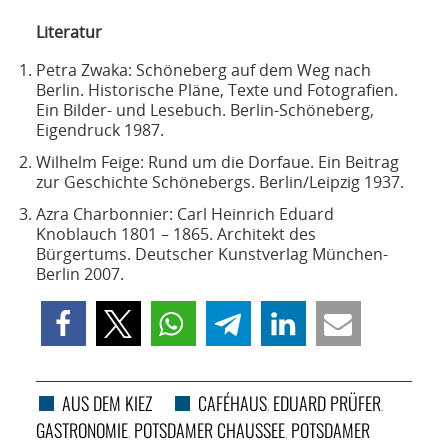
Literatur
Petra Zwaka: Schöneberg auf dem Weg nach
Berlin. Historische Pläne, Texte und Fotografien.
Ein Bilder- und Lesebuch. Berlin-Schöneberg,
Eigendruck 1987.
Wilhelm Feige: Rund um die Dorfaue. Ein Beitrag
zur Geschichte Schönebergs. Berlin/Leipzig 1937.
Azra Charbonnier: Carl Heinrich Eduard
Knoblauch 1801 – 1865. Architekt des
Bürgertums. Deutscher Kunstverlag München-
Berlin 2007.
AUS DEM KIEZ
CAFÉHAUS
EDUARD PRÜFER
,
,
GASTRONOMIE
POTSDAMER CHAUSSEE
POTSDAMER
,
,