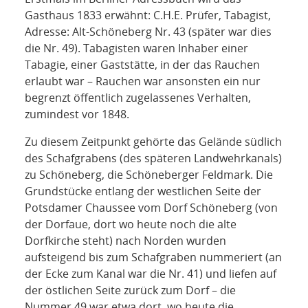
Gasthaus 1833 erwähnt: C.H.E. Prüfer, Tabagist,
Adresse: Alt-Schöneberg Nr. 43 (später war dies
die Nr. 49). Tabagisten waren Inhaber einer
Tabagie, einer Gaststätte, in der das Rauchen
erlaubt war – Rauchen war ansonsten ein nur
begrenzt öffentlich zugelassenes Verhalten,
zumindest vor 1848.
Zu diesem Zeitpunkt gehörte das Gelände südlich
des Schafgrabens (des späteren Landwehrkanals)
zu Schöneberg, die Schöneberger Feldmark. Die
Grundstücke entlang der westlichen Seite der
Potsdamer Chaussee vom Dorf Schöneberg (von
der Dorfaue, dort wo heute noch die alte
Dorfkirche steht) nach Norden wurden
aufsteigend bis zum Schafgraben nummeriert (an
der Ecke zum Kanal war die Nr. 41) und liefen auf
der östlichen Seite zurück zum Dorf – die
Nummer 49 war etwa dort, wo heute die