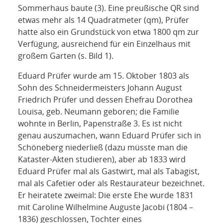
Sommerhaus baute (3). Eine preußische QR sind
etwas mehr als 14 Quadratmeter (qm), Prüfer
hatte also ein Grundstück von etwa 1800 qm zur
Verfügung, ausreichend für ein Einzelhaus mit
großem Garten (s. Bild 1).
Eduard Prüfer wurde am 15. Oktober 1803 als
Sohn des Schneidermeisters Johann August
Friedrich Prüfer und dessen Ehefrau Dorothea
Louisa, geb. Neumann geboren; die Familie
wohnte in Berlin, Papenstraße 3. Es ist nicht
genau auszumachen, wann Eduard Prüfer sich in
Schöneberg niederließ (dazu müsste man die
Kataster-Akten studieren), aber ab 1833 wird
Eduard Prüfer mal als Gastwirt, mal als Tabagist,
mal als Cafetier oder als Restaurateur bezeichnet.
Er heiratete zweimal: Die erste Ehe wurde 1831
mit Caroline Wilhelmine Auguste Jacobi (1804 –
1836) geschlossen, Tochter eines