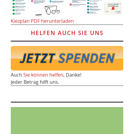
Kiezplan PDF herunterladen
HELFEN AUCH SIE UNS
Auch
Sie können helfen
, Danke!
Jeder Betrag hilft uns.