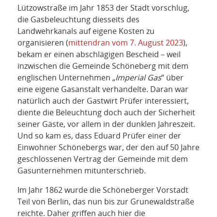
Lützowstraße im Jahr 1853 der Stadt vorschlug,
die Gasbeleuchtung diesseits des
Landwehrkanals auf eigene Kosten zu
organisieren (
mittendran vom 7. August 2023
),
bekam er einen abschlägigen Bescheid – weil
inzwischen die Gemeinde Schöneberg mit dem
englischen Unternehmen „
Imperial Gas
“ über
eine eigene Gasanstalt verhandelte. Daran war
natürlich auch der Gastwirt Prüfer interessiert,
diente die Beleuchtung doch auch der Sicherheit
seiner Gäste, vor allem in der dunklen Jahreszeit.
Und so kam es, dass Eduard Prüfer einer der
Einwohner Schönebergs war, der den auf 50 Jahre
geschlossenen Vertrag der Gemeinde mit dem
Gasunternehmen mitunterschrieb.
Im Jahr 1862 wurde die Schöneberger Vorstadt
Teil von Berlin, das nun bis zur Grunewaldstraße
reichte. Daher griffen auch hier die