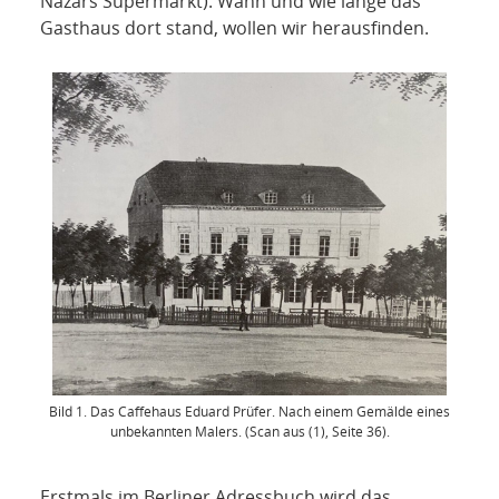
Nazars Supermarkt). Wann und wie lange das
Gasthaus dort stand, wollen wir herausfinden.
Bild 1. Das Caffehaus Eduard Prüfer. Nach einem Gemälde eines
unbekannten Malers. (Scan aus (1), Seite 36).
Erstmals im Berliner Adressbuch wird das