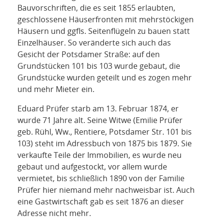
Bauvorschriften, die es seit 1855 erlaubten,
geschlossene Häuserfronten mit mehrstöckigen
Häusern und ggfls. Seitenflügeln zu bauen statt
Einzelhäuser. So veränderte sich auch das
Gesicht der Potsdamer Straße: auf den
Grundstücken 101 bis 103 wurde gebaut, die
Grundstücke wurden geteilt und es zogen mehr
und mehr Mieter ein.
Eduard Prüfer starb am 13. Februar 1874, er
wurde 71 Jahre alt. Seine Witwe (Emilie Prüfer
geb. Rühl, Ww., Rentiere, Potsdamer Str. 101 bis
103) steht im Adressbuch von 1875 bis 1879. Sie
verkaufte Teile der Immobilien, es wurde neu
gebaut und aufgestockt, vor allem wurde
vermietet, bis schließlich 1890 von der Familie
Prüfer hier niemand mehr nachweisbar ist. Auch
eine Gastwirtschaft gab es seit 1876 an dieser
Adresse nicht mehr.