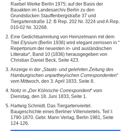
Raebel Werke Berlin 1975; auf der Basis der
Bauakten im Landesarchiv Berlin zu den
Grundstücken Stauffenbergstraße 37 und
Tiergartenstraße 12: B Rep. 202 Nr. 3224 und A Rep.
010-02 Nr. 32268.
Eine Gedichtsammlung von Heinzelmann mit dem
Titel
Elysium
(Berlin 1936) wird elegant zerrissen in “
Repertorium der neuesten in- und ausländischen
Litteratur“, Band 10 (1836) herausgegeben von
Christian Daniel Beck, Seite 423.
Anzeige in der „
Staats- und gelehrten Zeitung des
Hamburgischen unpartheyischen Correspondenten
“
vom Mittwoch, den 3. April 1833, Seite 8.
Notiz in „
Der Kölnische Correspondent
“ vom
Dienstag, den 18. Juni 1833, Seite 1.
Hartwig Schmidt. Das Tiergartenviertel.
Baugeschichte eines Berliner Villenviertels. Teil I:
1790-1870. Gebr. Mann Verlag, Berlin 1981, Seite
124-126.