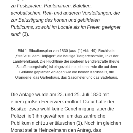
SCHULE
zu Festspielen, Pantomimen, Baletten,
acrobatischen, Reit- und anderen Vorstellungen, die
KUNST
zur Belustigung des hohen und gebildeten
Publicums, sowohl im Locale als im Freien geeignet
UND
sind
“ (3).
KULTUR
Bild 1. Situationsplan von 1830 (aus: (1) Abb. 49). Rechts die
„Straße zu dem Hofjäger“, die heutige Tiergartenstraße, links der
IN
Landwehrkanal. Die Fluchtlinie der späteren Bendlerstraße (heute:
Stauffenbergstraße) ist eingezeichnet, ebenso wie die auf dem
Gelände geplanten Anlagen wie die beiden Karussells, die
EIGENER
Orangerie, das Gartenhaus, das Gasometer und das Badehaus.
SACHE
Die Anlage wurde am 23. und 25. Juli 1830 mit
einem großen Feuerwerk eröffnet. Dafür hatte der
MITEINANDER
Besitzer zwar wohl keine Genehmigung, aber die
Polizei ließ ihn gewähren, um das zahlreiche
ÖFFENTLICHER
Publikum nicht zu enttäuschen (1). Noch im gleichen
Monat stellte Heinzelmann den Antrag, das