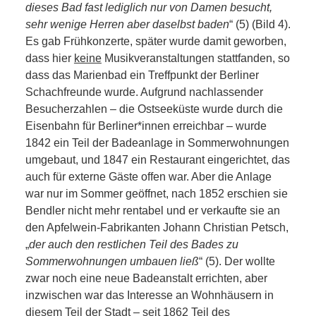
dieses Bad fast lediglich nur von Damen besucht,
sehr wenige Herren aber daselbst baden
“ (5) (Bild 4).
Es gab Frühkonzerte, später wurde damit geworben,
dass hier
keine
Musikveranstaltungen stattfanden, so
dass das Marienbad ein Treffpunkt der Berliner
Schachfreunde wurde. Aufgrund nachlassender
Besucherzahlen – die Ostseeküste wurde durch die
Eisenbahn für Berliner*innen erreichbar – wurde
1842 ein Teil der Badeanlage in Sommerwohnungen
umgebaut, und 1847 ein Restaurant eingerichtet, das
auch für externe Gäste offen war. Aber die Anlage
war nur im Sommer geöffnet, nach 1852 erschien sie
Bendler nicht mehr rentabel und er verkaufte sie an
den Apfelwein-Fabrikanten Johann Christian Petsch,
„
der auch den restlichen Teil des Bades zu
Sommerwohnungen umbauen ließ
“ (5). Der wollte
zwar noch eine neue Badeanstalt errichten, aber
inzwischen war das Interesse an Wohnhäusern in
diesem Teil der Stadt – seit 1862 Teil des