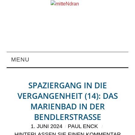
MENU
STARTSEITE
SPAZIERGANG IN DIE
MAGAZIN
VERGANGENHEIT (14): DAS
MARIENBAD IN DER
ÜBER UNS
BENDLERSTRASSE
RUBRIKEN
1. JUNI 2024
PAUL ENCK
HINTERLASSEN SIE EINEN KOMMENTAR