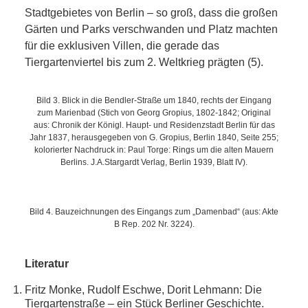
Stadtgebietes von Berlin – so groß, dass die großen
Gärten und Parks verschwanden und Platz machten
für die exklusiven Villen, die gerade das
Tiergartenviertel bis zum 2. Weltkrieg prägten (5).
Bild 3. Blick in die Bendler-Straße um 1840, rechts der Eingang
zum Marienbad (Stich von Georg Gropius, 1802-1842; Original
aus: Chronik der Königl. Haupt- und Residenzstadt Berlin für das
Jahr 1837, herausgegeben von G. Gropius, Berlin 1840, Seite 255;
kolorierter Nachdruck in: Paul Torge: Rings um die alten Mauern
Berlins. J.A.Stargardt Verlag, Berlin 1939, Blatt IV).
Bild 4. Bauzeichnungen des Eingangs zum „Damenbad“ (aus: Akte
B Rep. 202 Nr. 3224).
Literatur
Fritz Monke, Rudolf Eschwe, Dorit Lehmann: Die
Tiergartenstraße – ein Stück Berliner Geschichte.