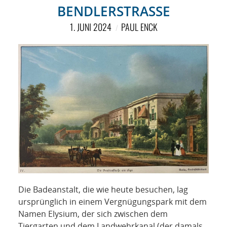
NETZWERK
BENDLERSTRASSE
SPONSORING
1. JUNI 2024
PAUL ENCK
KONTAKT
Die Badeanstalt, die wie heute besuchen, lag
ursprünglich in einem Vergnügungspark mit dem
Namen Elysium, der sich zwischen dem
Tiergarten und dem Landwehrkanal (der damals