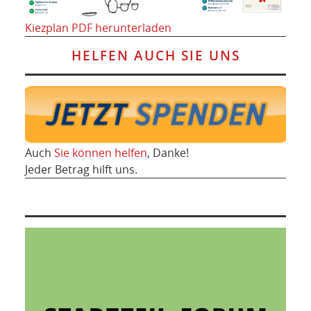
Kiezplan PDF herunterladen
HELFEN AUCH SIE UNS
Auch
Sie können helfen
, Danke!
Jeder Betrag hilft uns.