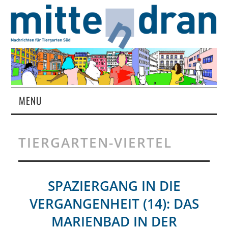
MENU
STARTSEITE
TIERGARTEN-VIERTEL
MAGAZIN
ÜBER UNS
SPAZIERGANG IN DIE
VERGANGENHEIT (14): DAS
RUBRIKEN
MARIENBAD IN DER