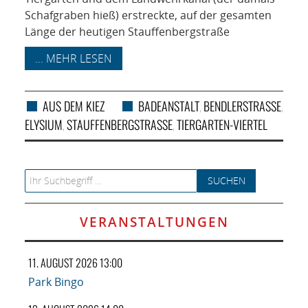
Schafgraben hieß) erstreckte, auf der gesamten
Länge der heutigen Stauffenbergstraße
... MEHR LESEN
AUS DEM KIEZ
BADEANSTALT
BENDLERSTRASSE
,
,
ELYSIUM
STAUFFENBERGSTRASSE
TIERGARTEN-VIERTEL
,
,
Search for:
VERANSTALTUNGEN
11. AUGUST 2026 13:00
Park Bingo