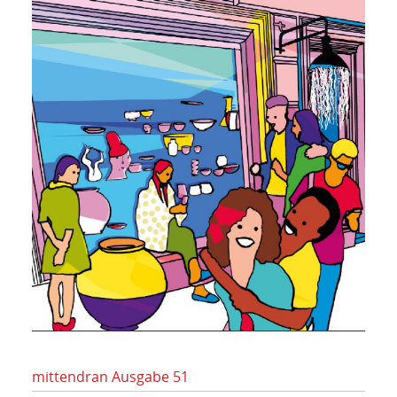
mittendran Ausgabe 51