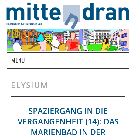
MENU
STARTSEITE
ELYSIUM
MAGAZIN
ÜBER UNS
SPAZIERGANG IN DIE
VERGANGENHEIT (14): DAS
RUBRIKEN
MARIENBAD IN DER