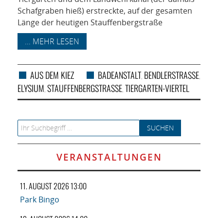
Schafgraben hieß) erstreckte, auf der gesamten
Länge der heutigen Stauffenbergstraße
... MEHR LESEN
AUS DEM KIEZ
BADEANSTALT
BENDLERSTRASSE
,
,
ELYSIUM
STAUFFENBERGSTRASSE
TIERGARTEN-VIERTEL
,
,
Search for:
VERANSTALTUNGEN
11. AUGUST 2026 13:00
Park Bingo