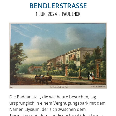
NETZWERK
BENDLERSTRASSE
SPONSORING
1. JUNI 2024
PAUL ENCK
KONTAKT
Die Badeanstalt, die wie heute besuchen, lag
ursprünglich in einem Vergnügungspark mit dem
Namen Elysium, der sich zwischen dem
Tiergarten und dem Landwehrkanal (der damals