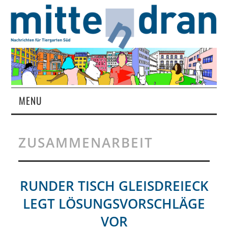
MENU
STARTSEITE
ZUSAMMENARBEIT
MAGAZIN
ÜBER UNS
RUNDER TISCH GLEISDREIECK
LEGT LÖSUNGSVORSCHLÄGE
RUBRIKEN
VOR