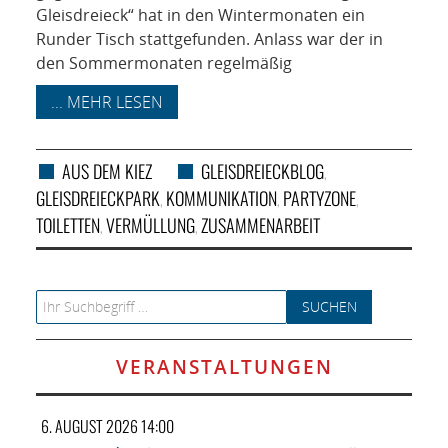
Gleisdreieck“ hat in den Wintermonaten ein
Runder Tisch stattgefunden. Anlass war der in
den Sommermonaten regelmäßig
... MEHR LESEN
AUS DEM KIEZ
GLEISDREIECKBLOG
,
GLEISDREIECKPARK
KOMMUNIKATION
PARTYZONE
,
,
,
TOILETTEN
VERMÜLLUNG
ZUSAMMENARBEIT
,
,
Search for:
VERANSTALTUNGEN
6. AUGUST 2026 14:00