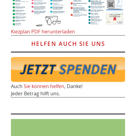
Kiezplan PDF herunterladen
HELFEN AUCH SIE UNS
Auch
Sie können helfen
, Danke!
Jeder Betrag hilft uns.