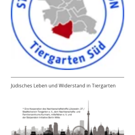
Jüdisches Leben und Widerstand in Tiergarten