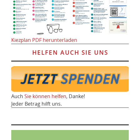
Kiezplan PDF herunterladen
HELFEN AUCH SIE UNS
Auch
Sie können helfen
, Danke!
Jeder Betrag hilft uns.