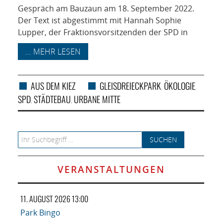
Gespräch am Bauzaun am 18. September 2022.
Der Text ist abgestimmt mit Hannah Sophie
Lupper, der Fraktionsvorsitzenden der SPD in
... MEHR LESEN
AUS DEM KIEZ
GLEISDREIECKPARK
ÖKOLOGIE
,
,
SPD
STÄDTEBAU
URBANE MITTE
,
,
Search for:
VERANSTALTUNGEN
11. AUGUST 2026 13:00
Park Bingo