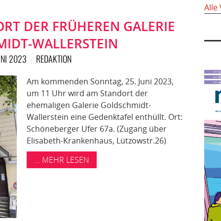
Alle
ORT DER FRÜHEREN GALERIE
IDT-WALLERSTEIN
UNI 2023
REDAKTION
Am kommenden Sonntag, 25. Juni 2023,
um 11 Uhr wird am Standort der
ehemaligen Galerie Goldschmidt-
Wallerstein eine Gedenktafel enthüllt. Ort:
Schöneberger Ufer 67a. (Zugang über
Elisabeth-Krankenhaus, Lützowstr.26)
... MEHR LESEN