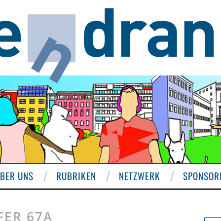
BER UNS
RUBRIKEN
NETZWERK
SPONSOR
FER 67A