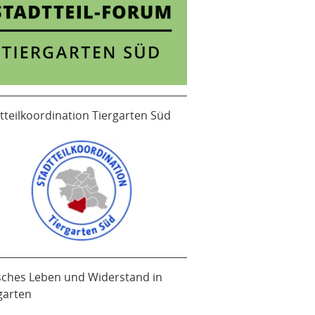
tteilkoordination Tiergarten Süd
sches Leben und Widerstand in
garten