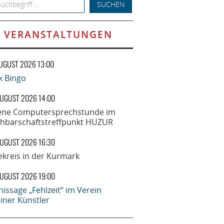
h for:
VERANSTALTUNGEN
AUGUST 2026 13:00
k Bingo
AUGUST 2026 14:00
ene Computersprechstunde im
hbarschaftstreffpunkt HUZUR
AUGUST 2026 16:30
ekreis in der Kurmark
AUGUST 2026 19:00
nissage „Fehlzeit“ im Verein
liner Künstler