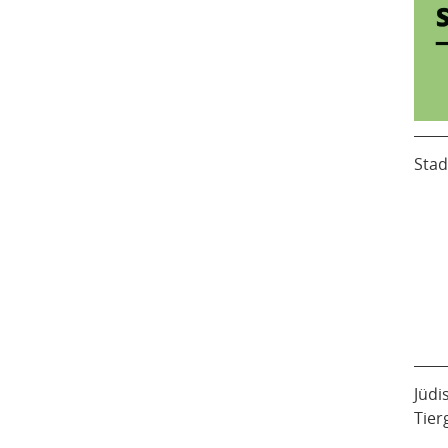
Stad
Jüdi
Tier