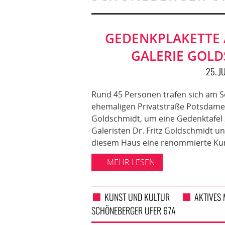
GEDENKPLAKETTE 
GALERIE GOLD
25. J
Rund 45 Personen trafen sich am So
ehemaligen Privatstraße Potsdamer
Goldschmidt, um eine Gedenktafel z
Galeristen Dr. Fritz Goldschmidt un
diesem Haus eine renommierte Kuns
... MEHR LESEN
KUNST UND KULTUR
AKTIVES
SCHÖNEBERGER UFER 67A