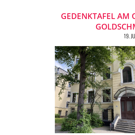
GEDENKTAFEL AM 
GOLDSCHM
19. J