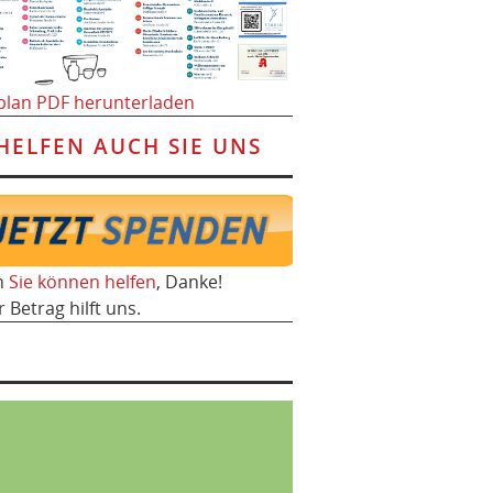
plan PDF herunterladen
HELFEN AUCH SIE UNS
h
Sie können helfen
, Danke!
r Betrag hilft uns.