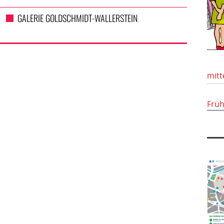
GALERIE GOLDSCHMIDT-WALLERSTEIN
,
mitt
Frü