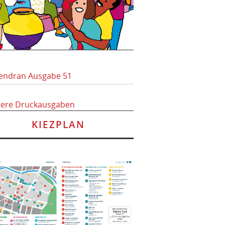
endran Ausgabe 51
here Druckausgaben
KIEZPLAN