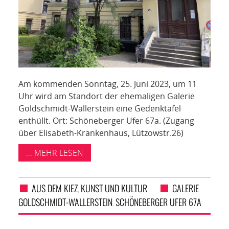
Am kommenden Sonntag, 25. Juni 2023, um 11
Uhr wird am Standort der ehemaligen Galerie
Goldschmidt-Wallerstein eine Gedenktafel
enthüllt. Ort: Schöneberger Ufer 67a. (Zugang
über Elisabeth-Krankenhaus, Lützowstr.26)
... MEHR LESEN
AUS DEM KIEZ
KUNST UND KULTUR
GALERIE
,
GOLDSCHMIDT-WALLERSTEIN
SCHÖNEBERGER UFER 67A
,