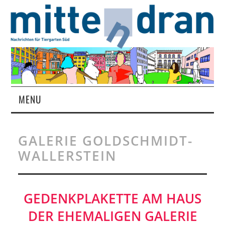
MENU
STARTSEITE
GALERIE GOLDSCHMIDT-
MAGAZIN
WALLERSTEIN
ÜBER UNS
GEDENKPLAKETTE AM HAUS
RUBRIKEN
DER EHEMALIGEN GALERIE