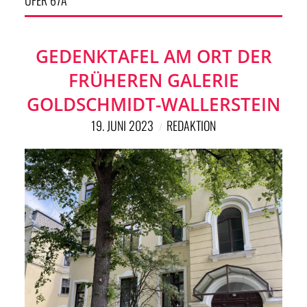
UFER 67A
GEDENKTAFEL AM ORT DER
FRÜHEREN GALERIE
GOLDSCHMIDT-WALLERSTEIN
19. JUNI 2023
REDAKTION