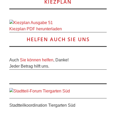
KIEZPLAN
ANDERE
BLICK
Kiezplan PDF herunterladen
NETZWERK
HELFEN AUCH SIE UNS
SPONSORING
KONTAKT
Auch
Sie können helfen
, Danke!
Jeder Betrag hilft uns.
Stadtteilkoordination Tiergarten Süd