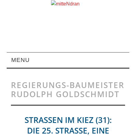
MENU
STARTSEITE
REGIERUNGS-BAUMEISTER
MAGAZIN
RUDOLPH GOLDSCHMIDT
ÜBER UNS
STRASSEN IM KIEZ (31):
RUBRIKEN
DIE 25. STRASSE, EINE P