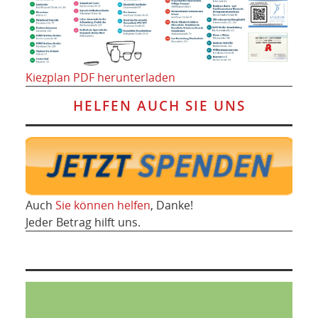
Kiezplan PDF herunterladen
HELFEN AUCH SIE UNS
Auch
Sie können helfen
, Danke!
Jeder Betrag hilft uns.