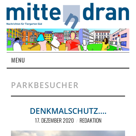
MENU
STARTSEITE
PARKBESUCHER
MAGAZIN
ÜBER UNS
DENKMALSCHUTZ….
17. DEZEMBER 2020
REDAKTION
RUBRIKEN