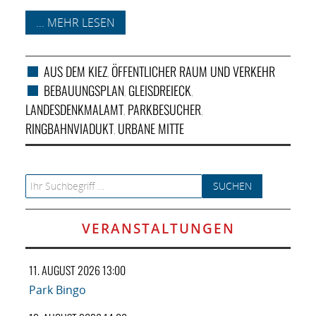
... MEHR LESEN
AUS DEM KIEZ
ÖFFENTLICHER RAUM UND VERKEHR
,
BEBAUUNGSPLAN
GLEISDREIECK
,
,
LANDESDENKMALAMT
PARKBESUCHER
,
,
RINGBAHNVIADUKT
URBANE MITTE
,
Search for:
VERANSTALTUNGEN
11. AUGUST 2026 13:00
Park Bingo