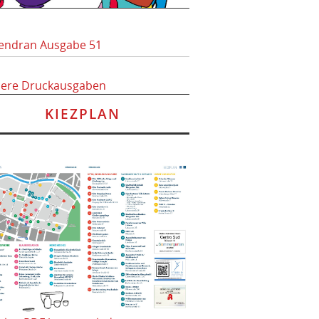
endran Ausgabe 51
here Druckausgaben
KIEZPLAN