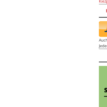
Kiez
Auc
Jede