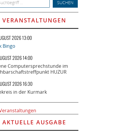
h for:
VERANSTALTUNGEN
AUGUST 2026 13:00
k Bingo
AUGUST 2026 14:00
ene Computersprechstunde im
hbarschaftstreffpunkt HUZUR
AUGUST 2026 16:30
ekreis in der Kurmark
 Veranstaltungen
AKTUELLE AUSGABE