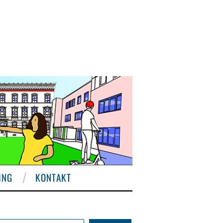
ING
KONTAKT