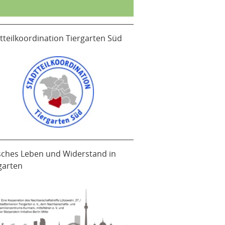
tteilkoordination Tiergarten Süd
sches Leben und Widerstand in
garten