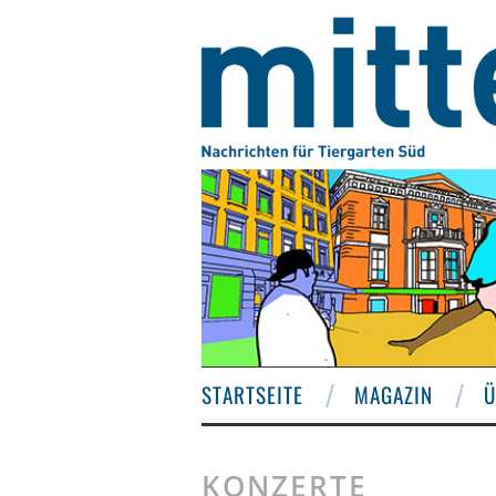
STARTSEITE
MAGAZIN
Ü
KONZERTE