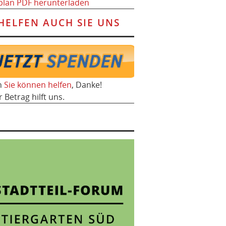
plan PDF herunterladen
HELFEN AUCH SIE UNS
h
Sie können helfen
, Danke!
r Betrag hilft uns.