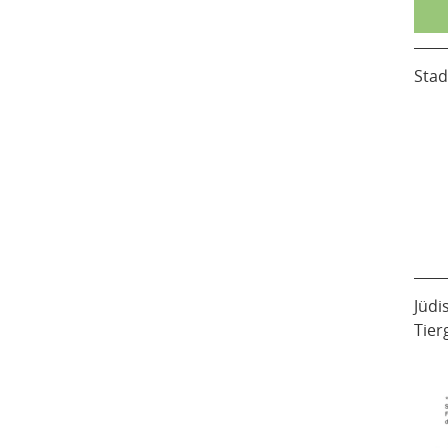
Stad
Jüdi
Tier