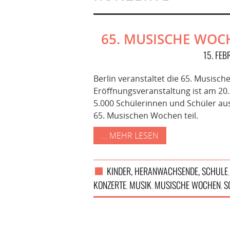
65. MUSISCHE WOC
15. FE
Berlin veranstaltet die 65. Musisc
Eröffnungsveranstaltung ist am 20
5.000 Schülerinnen und Schüler au
65. Musischen Wochen teil.
... MEHR LESEN
KINDER, HERANWACHSENDE, SCHULE
KONZERTE
MUSIK
MUSISCHE WOCHEN
S
,
,
,