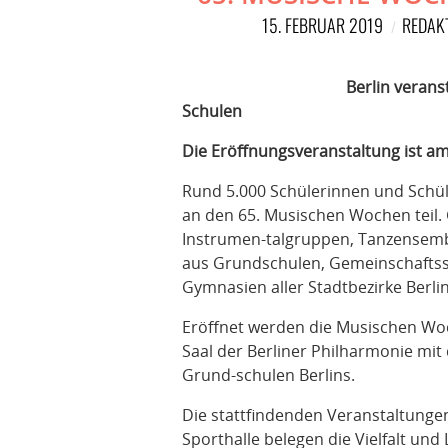
15. FEBRUAR 2019
REDAK
Berlin verans
Schulen
Die Eröffnungsveranstaltung ist a
Rund 5.000 Schülerinnen und Schül
an den 65. Musischen Wochen teil.
Instrumen-talgruppen, Tanzensemb
aus Grundschulen, Gemeinschaftss
Gymnasien aller Stadtbezirke Berli
Eröffnet werden die Musischen Wo
Saal der Berliner Philharmonie mi
Grund-schulen Berlins.
Die stattfindenden Veranstaltunge
Sporthalle belegen die Vielfalt und