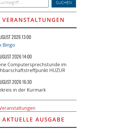
h for:
VERANSTALTUNGEN
AUGUST 2026 13:00
k Bingo
AUGUST 2026 14:00
ene Computersprechstunde im
hbarschaftstreffpunkt HUZUR
AUGUST 2026 16:30
ekreis in der Kurmark
 Veranstaltungen
AKTUELLE AUSGABE