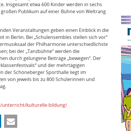
e. Insgesamt etwa 600 Kinder werden in sechs
großen Publikum auf einer Bühne von Weltrang
enden Veranstaltungen geben einen Einblick in die
t in Berlin. Bei „Schulensembles stellen sich vor“
musiksaal der Philharmonie unterschiedlichste
en; bei der „Tanzbühne“ werden die
hen durch gelungene Beiträge „bewegen“. Der
rklassenfestivals“ und der mehrtägigen
in der Schöneberger Sporthalle liegt im
n von jeweils bis zu 800 Schülerinnen und
ag.
/unterricht/kulturelle-bildung/