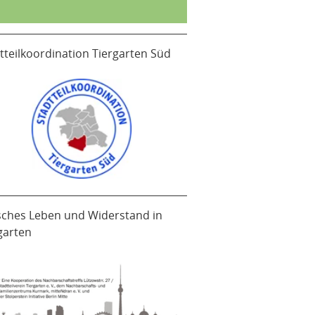
tteilkoordination Tiergarten Süd
sches Leben und Widerstand in
garten