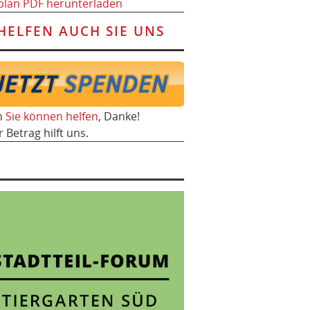
plan PDF herunterladen
HELFEN AUCH SIE UNS
h
Sie können helfen
, Danke!
r Betrag hilft uns.