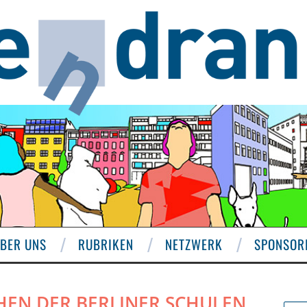
BER UNS
RUBRIKEN
NETZWERK
SPONSOR
HEN DER BERLINER SCHULEN