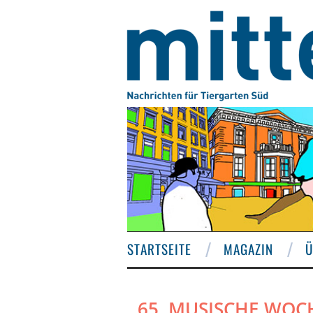
STARTSEITE
MAGAZIN
Ü
65. MUSISCHE WOC