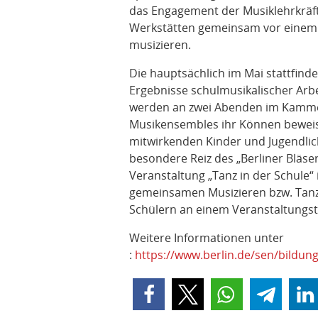
das Engagement der Musiklehrkräft
Werkstätten gemeinsam vor einem 
musizieren.
Die hauptsächlich im Mai stattfind
Ergebnisse schulmusikalischer Arbei
werden an zwei Abenden im Kammer
Musikensembles ihr Können beweis
mitwirkenden Kinder und Jugendlic
besondere Reiz des „Berliner Bläse
Veranstaltung „Tanz in der Schule“ 
gemeinsamen Musizieren bzw. Tanze
Schülern an einem Veranstaltungst
Weitere Informationen unter
:
https://www.berlin.de/sen/bildung