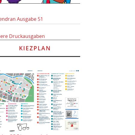
endran Ausgabe 51
here Druckausgaben
KIEZPLAN