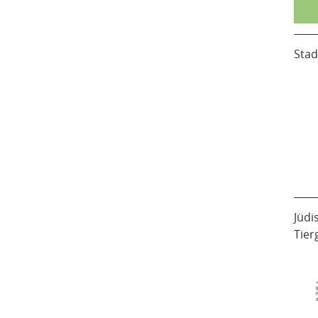
Stad
Jüdi
Tier