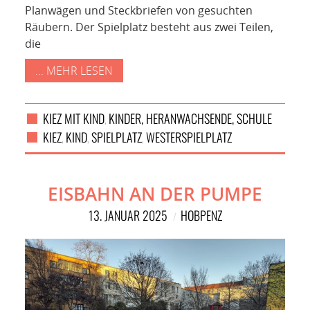
Planwägen und Steckbriefen von gesuchten
Räubern. Der Spielplatz besteht aus zwei Teilen,
die
... MEHR LESEN
KIEZ MIT KIND
KINDER, HERANWACHSENDE, SCHULE
,
KIEZ
KIND
SPIELPLATZ
WESTERSPIELPLATZ
,
,
,
EISBAHN AN DER PUMPE
13. JANUAR 2025
HOBPENZ