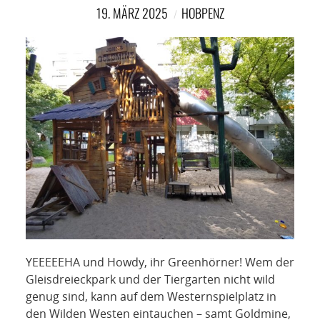
NETZWERK
19. MÄRZ 2025
HOBPENZ
SPONSORING
KONTAKT
YEEEEEHA und Howdy, ihr Greenhörner! Wem der
Gleisdreieckpark und der Tiergarten nicht wild
genug sind, kann auf dem Westernspielplatz in
den Wilden Westen eintauchen – samt Goldmine,