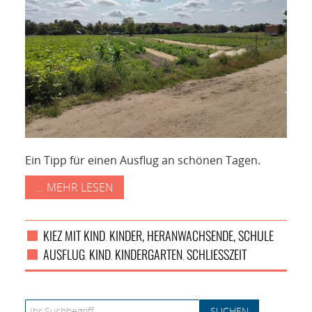
Ein Tipp für einen Ausflug an schönen Tagen.
... MEHR LESEN
KIEZ MIT KIND
KINDER, HERANWACHSENDE, SCHULE
,
AUSFLUG
KIND
KINDERGARTEN
SCHLIESSZEIT
,
,
,
Search for: