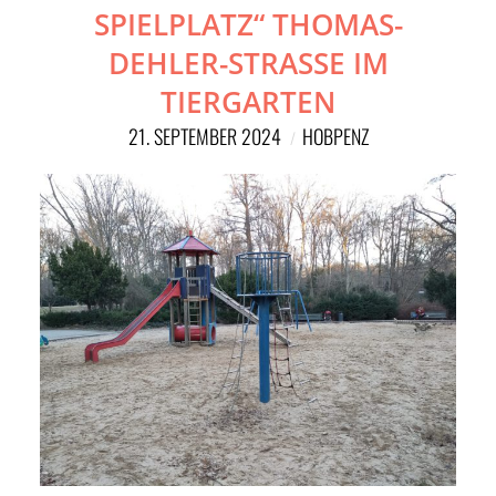
SPIELPLATZ“ THOMAS-
DEHLER-STRASSE IM T
IERGARTEN
21. SEPTEMBER 2024
HOBPENZ