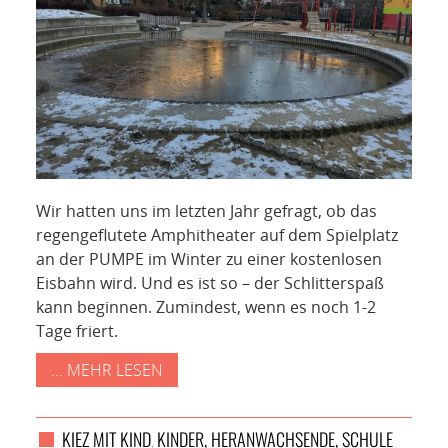
Wir hatten uns im letzten Jahr gefragt, ob das
regengeflutete Amphitheater auf dem Spielplatz
an der PUMPE im Winter zu einer kostenlosen
Eisbahn wird. Und es ist so – der Schlitterspaß
kann beginnen. Zumindest, wenn es noch 1-2
Tage friert.
... MEHR LESEN
KIEZ MIT KIND
KINDER, HERANWACHSENDE, SCHULE
,