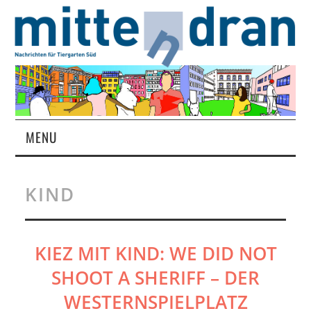
MENU
STARTSEITE
KIND
MAGAZIN
ÜBER UNS
KIEZ MIT KIND: WE DID NOT
SHOOT A SHERIFF – DER
RUBRIKEN
WESTERNSPIELPLATZ