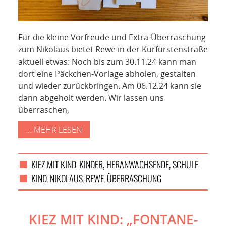
Für die kleine Vorfreude und Extra-Überraschung
zum Nikolaus bietet Rewe in der Kurfürstenstraße
aktuell etwas: Noch bis zum 30.11.24 kann man
dort eine Päckchen-Vorlage abholen, gestalten
und wieder zurückbringen. Am 06.12.24 kann sie
dann abgeholt werden. Wir lassen uns
überraschen,
... MEHR LESEN
KIEZ MIT KIND
KINDER, HERANWACHSENDE, SCHULE
,
KIND
NIKOLAUS
REWE
ÜBERRASCHUNG
,
,
,
KIEZ MIT KIND: „FONTANE-