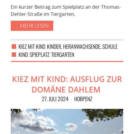
Ein kurzer Beitrag zum Spielplatz an der Thomas-
Dehler-Straße im Tiergarten.
... MEHR LESEN
KIEZ MIT KIND
KINDER, HERANWACHSENDE, SCHULE
,
KIND
SPIEPLATZ
TIERGARTEN
,
,
KIEZ MIT KIND: AUSFLUG ZUR
DOMÄNE DAHLEM
27. JULI 2024
HOBPENZ