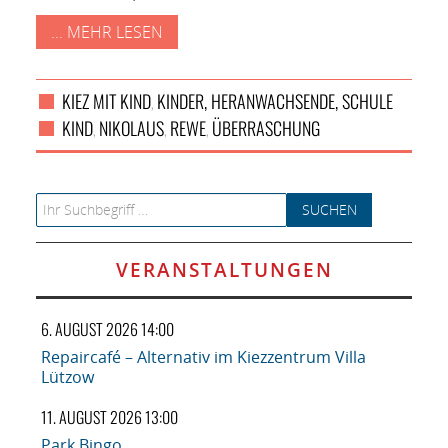
... MEHR LESEN
KIEZ MIT KIND
KINDER, HERANWACHSENDE, SCHULE
,
KIND
NIKOLAUS
REWE
ÜBERRASCHUNG
,
,
,
Search for:
VERANSTALTUNGEN
6. AUGUST 2026 14:00
Repaircafé – Alternativ im Kiezzentrum Villa
Lützow
11. AUGUST 2026 13:00
Park Bingo