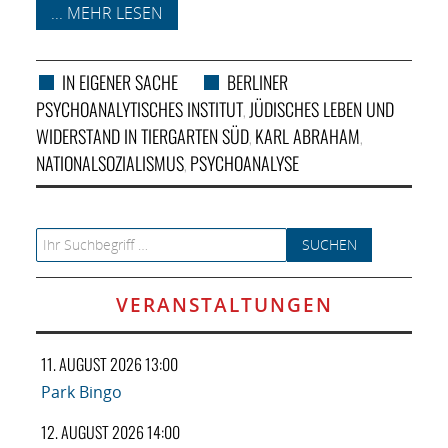
... MEHR LESEN
IN EIGENER SACHE
BERLINER
PSYCHOANALYTISCHES INSTITUT
JÜDISCHES LEBEN UND
,
WIDERSTAND IN TIERGARTEN SÜD
KARL ABRAHAM
,
,
NATIONALSOZIALISMUS
PSYCHOANALYSE
,
Search for:
VERANSTALTUNGEN
11. AUGUST 2026 13:00
Park Bingo
12. AUGUST 2026 14:00