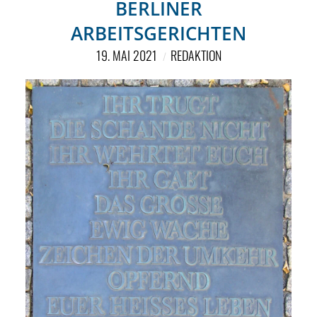
NETZWERK
BERLINER
ARBEITSGERICHTEN
SPONSORING
19. MAI 2021
REDAKTION
KONTAKT