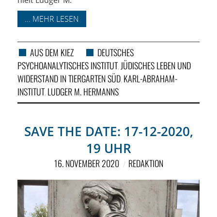
... MEHR LESEN
AUS DEM KIEZ
DEUTSCHES
PSYCHOANALYTISCHES INSTITUT
JÜDISCHES LEBEN UND
,
WIDERSTAND IN TIERGARTEN SÜD
KARL-ABRAHAM-
,
INSTITUT
LUDGER M. HERMANNS
,
SAVE THE DATE: 17-12-2020,
19 UHR
16. NOVEMBER 2020
REDAKTION