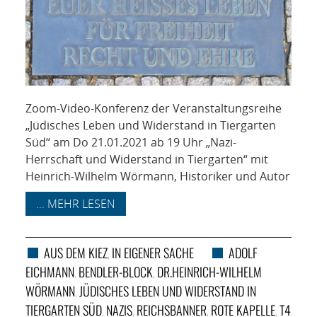
Zoom-Video-Konferenz der Veranstaltungsreihe
„Jüdisches Leben und Widerstand in Tiergarten
Süd“ am Do 21.01.2021 ab 19 Uhr „Nazi-
Herrschaft und Widerstand in Tiergarten“ mit
Heinrich-Wilhelm Wörmann, Historiker und Autor
... MEHR LESEN
AUS DEM KIEZ
IN EIGENER SACHE
ADOLF
,
EICHMANN
BENDLER-BLOCK
DR.HEINRICH-WILHELM
,
,
WÖRMANN
JÜDISCHES LEBEN UND WIDERSTAND IN
,
TIERGARTEN SÜD
NAZIS
REICHSBANNER
ROTE KAPELLE
T4
,
,
,
,