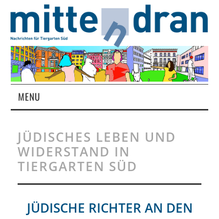
MENU
STARTSEITE
JÜDISCHES LEBEN UND
MAGAZIN
WIDERSTAND IN
TIERGARTEN SÜD
ÜBER UNS
RUBRIKEN
JÜDISCHE RICHTER AN DEN