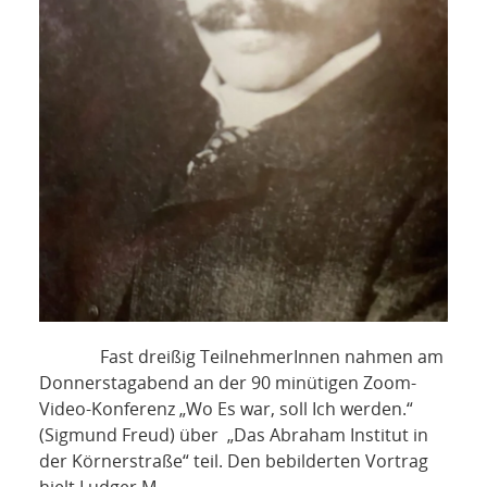
Fast dreißig TeilnehmerInnen nahmen am
Donnerstagabend an der 90 minütigen Zoom-
Video-Konferenz „Wo Es war, soll Ich werden.“
(Sigmund Freud) über „Das Abraham Institut in
der Körnerstraße“ teil. Den bebilderten Vortrag
hielt Ludger M.