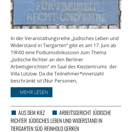
In der Veranstaltungsreihe „Jüdisches Leben und
Widerstand in Tiergarten“ gibt es am 17. Juni ab
19h00 eine Podiumsdiskussion zum Thema
„Jüdische Richter an den Berliner
Arbeitsgerichten“ im Saal des Kiezzentrums der
Villa Lützow. Da die Teilnehmer*innenzahl
beschränkt ist (Nur Personen,
... MEHR LESEN
AUS DEM KIEZ
ARBEITSGERICHT
JÜDISCHE
,
RICHTER
JÜDISCHES LEBEN UND WIDERSTAND IN
,
TIERGARTEN SÜD
REINHOLD GERKEN
,