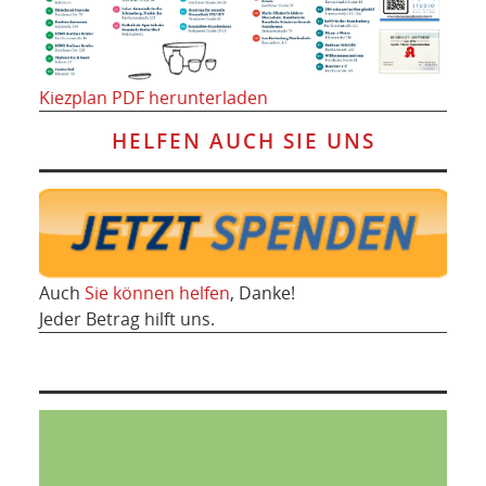
Kiezplan PDF herunterladen
HELFEN AUCH SIE UNS
Auch
Sie können helfen
, Danke!
Jeder Betrag hilft uns.