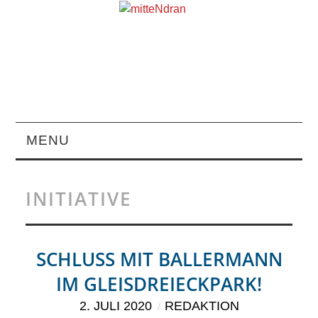
MENU
STARTSEITE
INITIATIVE
MAGAZIN
ÜBER UNS
SCHLUSS MIT BALLERMANN
IM GLEISDREIECKPARK!
RUBRIKEN
2. JULI 2020
REDAKTION