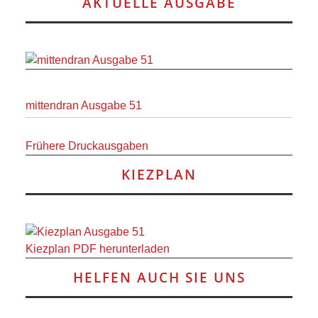
AKTUELLE AUSGABE
ANDERE
BLICK
NETZWERK
mittendran Ausgabe 51
SPONSORING
Frühere Druckausgaben
KONTAKT
KIEZPLAN
Kiezplan PDF herunterladen
HELFEN AUCH SIE UNS