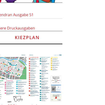
endran Ausgabe 51
here Druckausgaben
KIEZPLAN