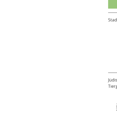
Stad
Jüdi
Tier