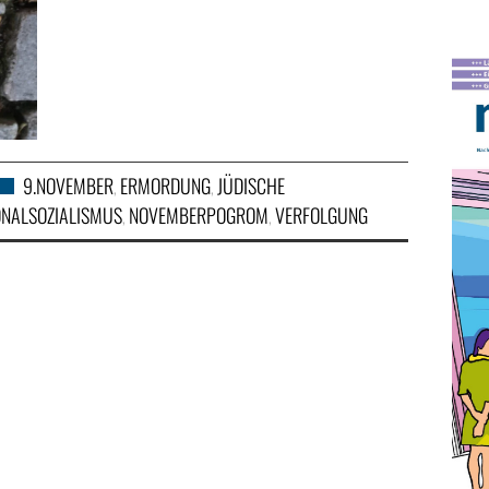
9.NOVEMBER
ERMORDUNG
JÜDISCHE
,
,
ONALSOZIALISMUS
NOVEMBERPOGROM
VERFOLGUNG
,
,