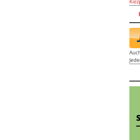
Kiez
Auc
Jede