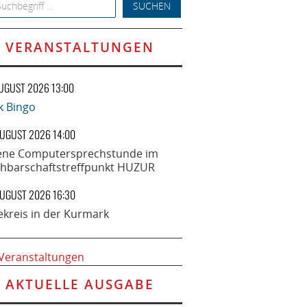
h for:
VERANSTALTUNGEN
AUGUST 2026 13:00
k Bingo
AUGUST 2026 14:00
ene Computersprechstunde im
hbarschaftstreffpunkt HUZUR
AUGUST 2026 16:30
ekreis in der Kurmark
 Veranstaltungen
AKTUELLE AUSGABE