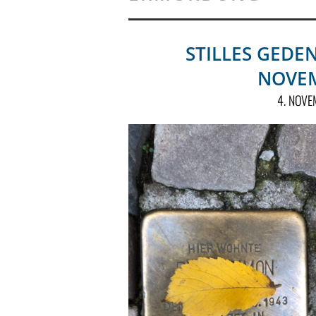
STILLES GEDE
NOVE
4. NOV