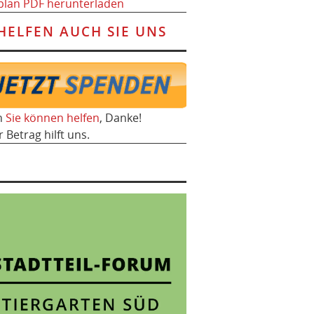
plan PDF herunterladen
HELFEN AUCH SIE UNS
h
Sie können helfen
, Danke!
r Betrag hilft uns.