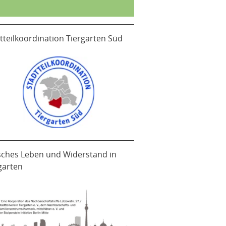
tteilkoordination Tiergarten Süd
sches Leben und Widerstand in
garten