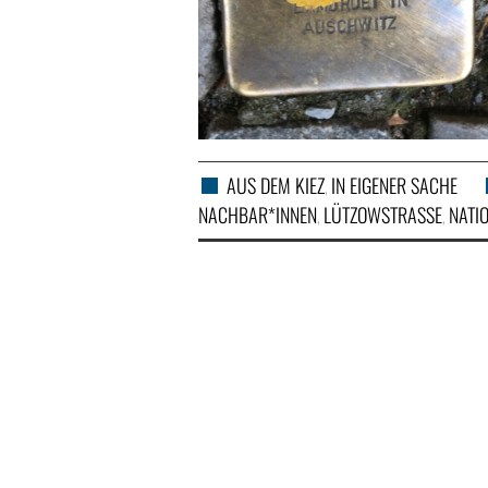
AUS DEM KIEZ
IN EIGENER SACHE
,
NACHBAR*INNEN
LÜTZOWSTRASSE
NATI
,
,