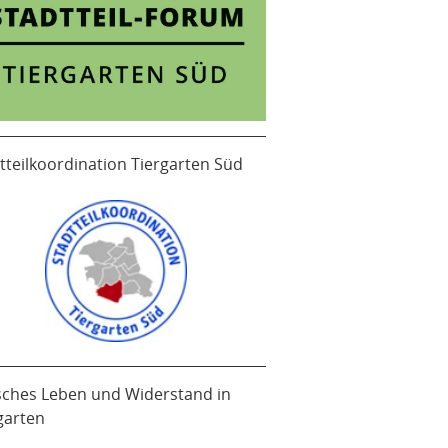
tteilkoordination Tiergarten Süd
sches Leben und Widerstand in
garten