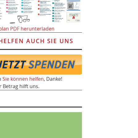
plan PDF herunterladen
HELFEN AUCH SIE UNS
h
Sie können helfen
, Danke!
r Betrag hilft uns.