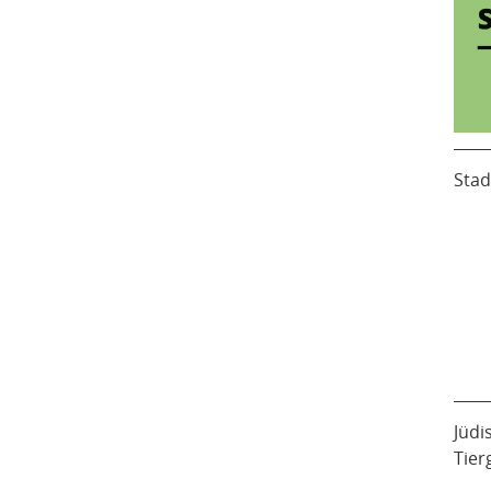
Stad
Jüdi
Tier