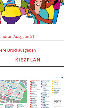
endran Ausgabe 51
here Druckausgaben
KIEZPLAN