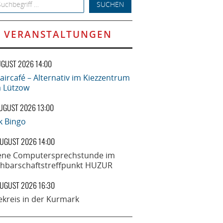
h for:
VERANSTALTUNGEN
UGUST 2026 14:00
aircafé – Alternativ im Kiezzentrum
la Lützow
AUGUST 2026 13:00
k Bingo
AUGUST 2026 14:00
ene Computersprechstunde im
hbarschaftstreffpunkt HUZUR
AUGUST 2026 16:30
ekreis in der Kurmark