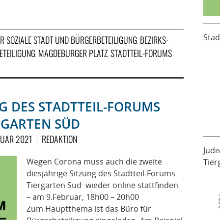
Stad
 SOZIALE STADT UND BÜRGERBETEILIGUNG
BEZIRKS-
,
ETEILIGUNG
MAGDEBURGER PLATZ
STADTTEIL-FORUMS
,
,
G DES STADTTEIL-FORUMS
RGARTEN SÜD
RUAR 2021
REDAKTION
Jüdi
Wegen Corona muss auch die zweite
Tier
diesjährige Sitzung des Stadtteil-Forums
Tiergarten Süd wieder online stattfinden
– am 9.Februar, 18h00 – 20h00
Zum Hauptthema ist das Büro für