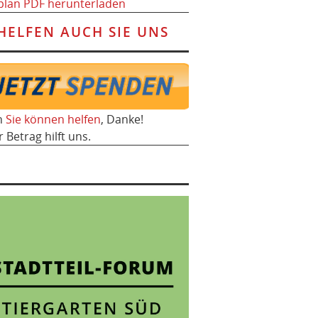
plan PDF herunterladen
HELFEN AUCH SIE UNS
h
Sie können helfen
, Danke!
r Betrag hilft uns.