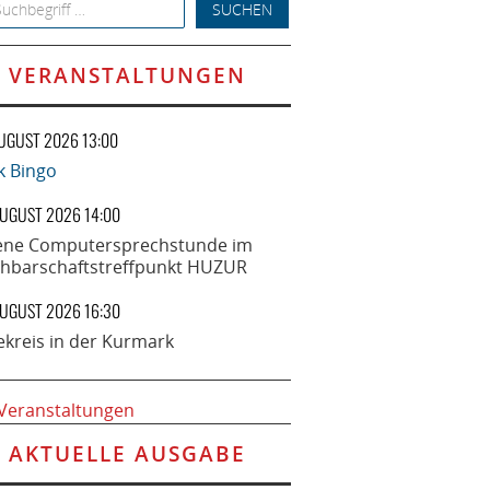
h for:
VERANSTALTUNGEN
AUGUST 2026 13:00
k Bingo
AUGUST 2026 14:00
ene Computersprechstunde im
hbarschaftstreffpunkt HUZUR
AUGUST 2026 16:30
ekreis in der Kurmark
 Veranstaltungen
AKTUELLE AUSGABE