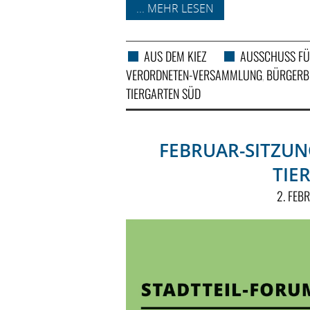
... MEHR LESEN
AUS DEM KIEZ
AUSSCHUSS FÜR
VERORDNETEN-VERSAMMLUNG
BÜRGERB
,
TIERGARTEN SÜD
FEBRUAR-SITZUN
TIE
2. FEB