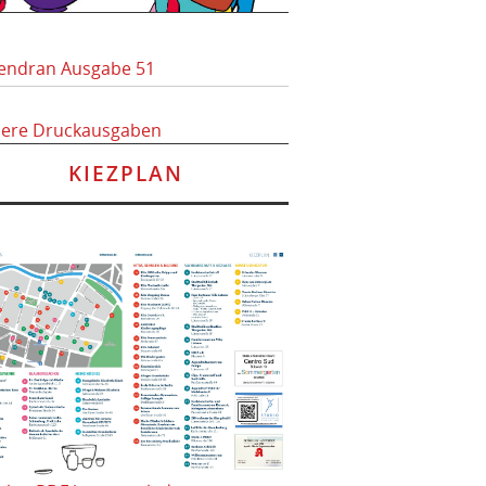
endran Ausgabe 51
here Druckausgaben
KIEZPLAN