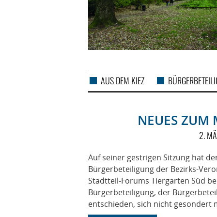
AUS DEM KIEZ
BÜRGERBETEIL
NEUES ZUM 
2. M
Auf seiner gestrigen Sitzung hat de
Bürgerbeteiligung der Bezirks-Ve
Stadtteil-Forums Tiergarten Süd b
Bürgerbeteiligung, der Bürgerbeteil
entschieden, sich nicht gesondert