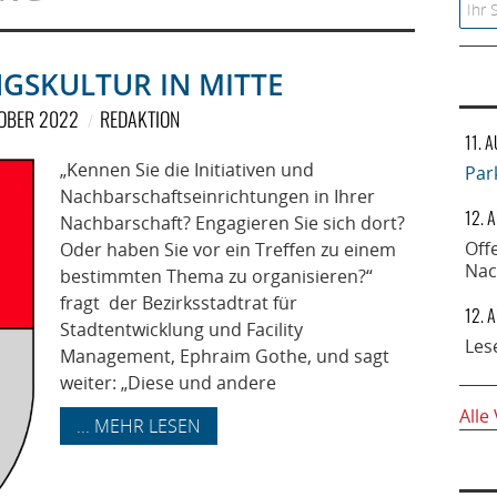
Searc
NGSKULTUR IN MITTE
TOBER 2022
REDAKTION
11. 
„Kennen Sie die Initiativen und
Par
Nachbarschaftseinrichtungen in Ihrer
12. 
Nachbarschaft? Engagieren Sie sich dort?
Off
Oder haben Sie vor ein Treffen zu einem
Nac
bestimmten Thema zu organisieren?“
fragt der Bezirksstadtrat für
12. 
Stadtentwicklung und Facility
Les
Management, Ephraim Gothe, und sagt
weiter: „Diese und andere
Alle
... MEHR LESEN