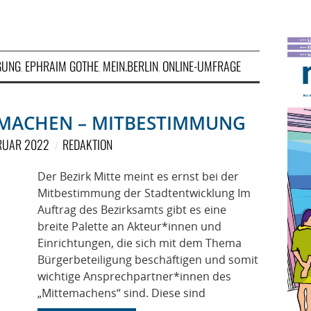
GUNG
EPHRAIM GOTHE
MEIN.BERLIN
ONLINE-UMFRAGE
,
,
,
TMACHEN – MITBESTIMMUNG
BRUAR 2022
REDAKTION
Der Bezirk Mitte meint es ernst bei der
Mitbestimmung der Stadtentwicklung Im
Auftrag des Bezirksamts gibt es eine
breite Palette an Akteur*innen und
Einrichtungen, die sich mit dem Thema
Bürgerbeteiligung beschäftigen und somit
wichtige Ansprechpartner*innen des
„Mittemachens“ sind. Diese sind