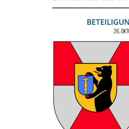
BETEILIGU
26. OK