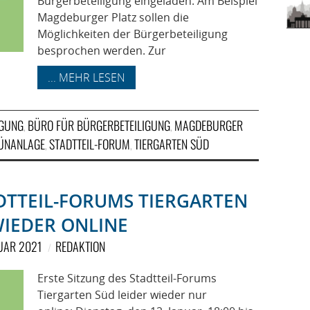
Bürgerbeteiligung eingeladen. Am Beispiel
Magdeburger Platz sollen die
Möglichkeiten der Bürgerbeteiligung
besprochen werden. Zur
... MEHR LESEN
IGUNG
BÜRO FÜR BÜRGERBETEILIGUNG
MAGDEBURGER
,
,
RÜNANLAGE
STADTTEIL-FORUM
TIERGARTEN SÜD
,
,
ADTTEIL-FORUMS TIERGARTEN
WIEDER ONLINE
NUAR 2021
REDAKTION
Erste Sitzung des Stadtteil-Forums
Tiergarten Süd leider wieder nur