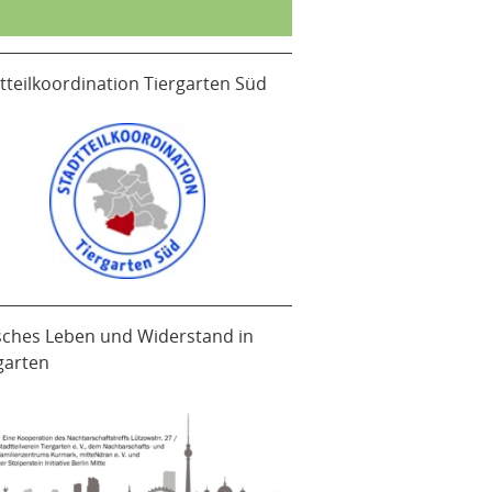
tteilkoordination Tiergarten Süd
sches Leben und Widerstand in
garten