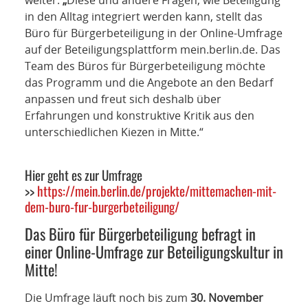
weiter:
„
Diese und andere Fragen, wie Beteiligung
in den Alltag integriert werden kann, stellt das
Büro für Bürgerbeteiligung in der Online-Umfrage
auf der Beteiligungsplattform mein.berlin.de. Das
Team des Büros für Bürgerbeteiligung möchte
das Programm und die Angebote an den Bedarf
anpassen und freut sich deshalb über
Erfahrungen und konstruktive Kritik aus den
unterschiedlichen Kiezen in Mitte.“
Hier geht es zur Umfrage
>>
https://mein.berlin.de/projekte/mittemachen-mit-
dem-buro-fur-burgerbeteiligung/
Das Büro für Bürgerbeteiligung befragt in
einer Online-Umfrage zur Beteiligungskultur in
Mitte!
Die Umfrage läuft noch bis zum
30. November