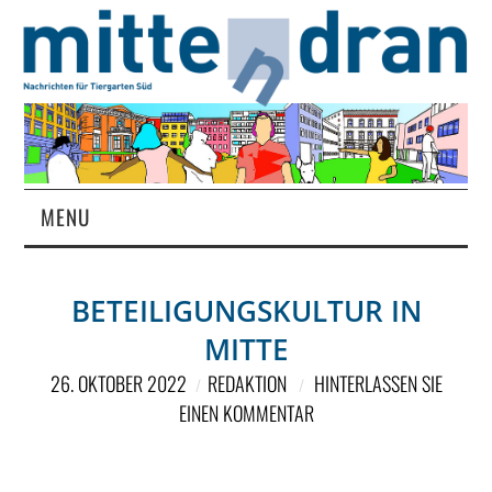
MENU
STARTSEITE
BETEILIGUNGSKULTUR IN
MAGAZIN
MITTE
ÜBER UNS
26. OKTOBER 2022
REDAKTION
HINTERLASSEN SIE
EINEN KOMMENTAR
RUBRIKEN