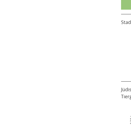
Stad
Jüdi
Tier