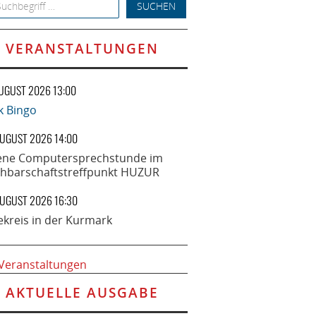
h for:
VERANSTALTUNGEN
AUGUST 2026 13:00
k Bingo
AUGUST 2026 14:00
ene Computersprechstunde im
hbarschaftstreffpunkt HUZUR
AUGUST 2026 16:30
ekreis in der Kurmark
 Veranstaltungen
AKTUELLE AUSGABE