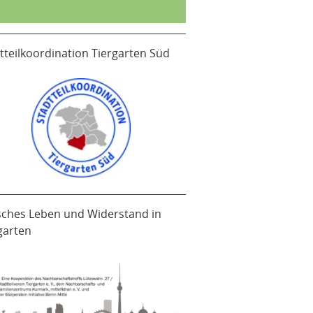
tteilkoordination Tiergarten Süd
sches Leben und Widerstand in
garten