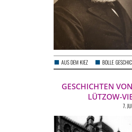
AUS DEM KIEZ
BOLLE
GESCHIC
,
GESCHICHTEN VON
LÜTZOW-VIE
7. J