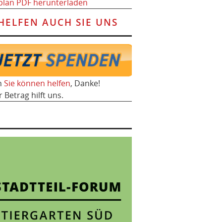
plan PDF herunterladen
HELFEN AUCH SIE UNS
h
Sie können helfen
, Danke!
r Betrag hilft uns.