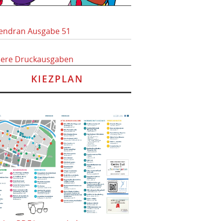
endran Ausgabe 51
here Druckausgaben
KIEZPLAN