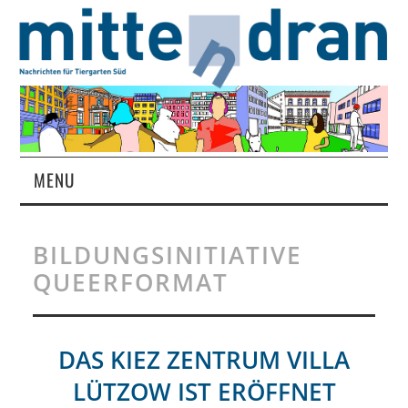
MENU
STARTSEITE
BILDUNGSINITIATIVE
MAGAZIN
QUEERFORMAT
ÜBER UNS
DAS KIEZ ZENTRUM VILLA
RUBRIKEN
LÜTZOW IST ERÖFFNET