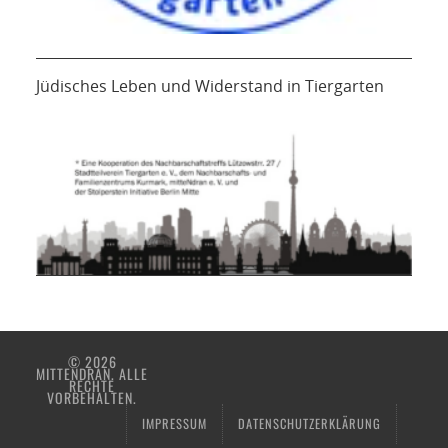
Jüdisches Leben und Widerstand in Tiergarten
© 2026
MITTENDRAN. ALLE
RECHTE
VORBEHALTEN.
IMPRESSUM
DATENSCHUTZERKLÄRUNG