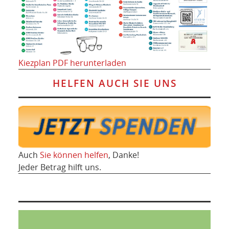
Kiezplan PDF herunterladen
HELFEN AUCH SIE UNS
Auch
Sie können helfen
, Danke!
Jeder Betrag hilft uns.