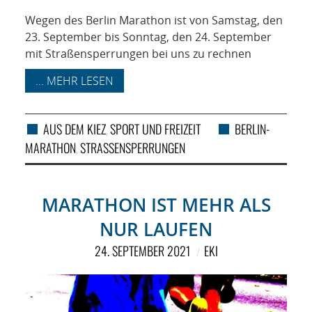
NETZWERK
Wegen des Berlin Marathon ist von Samstag, den
SPONSORING
23. September bis Sonntag, den 24. September
mit Straßensperrungen bei uns zu rechnen
KONTAKT
... MEHR LESEN
AUS DEM KIEZ
SPORT UND FREIZEIT
BERLIN-
,
MARATHON
STRASSENSPERRUNGEN
,
MARATHON IST MEHR ALS
NUR LAUFEN
24. SEPTEMBER 2021
EKI