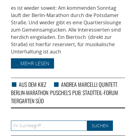
es ist wieder soweit: Am kommenden Sonntag
läuft der Berlin-Marathon durch die Potsdamer
Straße. Und wieder gibt es eine Quartierslounge
zum Gemeinsamgucken. Alle Interessierten sind
herzlich eingeladen. Ein Biertisch (direkt zur
Straße) ist hierfür reserviert, für musikalische
Unterhaltung ist auch
... MEHR LESEN
AUS DEM KIEZ
ANDREA MARCELLI QUINTETT
,
BERLIN-MARATHON
PUSCHEL'S PUB
STADTTEIL-FORUM
,
,
,
TIERGARTEN SÜD
Search for: