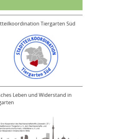
tteilkoordination Tiergarten Süd
sches Leben und Widerstand in
garten