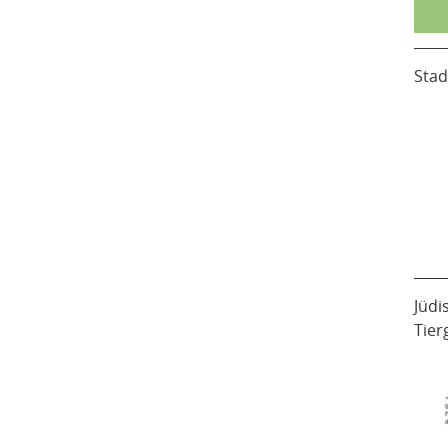
Stad
Jüdi
Tier