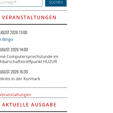
h for:
VERANSTALTUNGEN
AUGUST 2026 13:00
k Bingo
AUGUST 2026 14:00
ene Computersprechstunde im
hbarschaftstreffpunkt HUZUR
AUGUST 2026 16:30
ekreis in der Kurmark
 Veranstaltungen
AKTUELLE AUSGABE