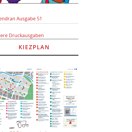
endran Ausgabe 51
here Druckausgaben
KIEZPLAN