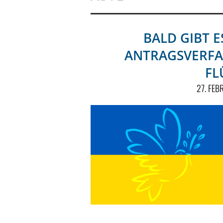
BALD GIBT E
ANTRAGSVERFA
FL
27. FE