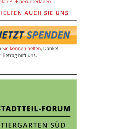
plan PDF herunterladen
HELFEN AUCH SIE UNS
h
Sie können helfen
, Danke!
r Betrag hilft uns.