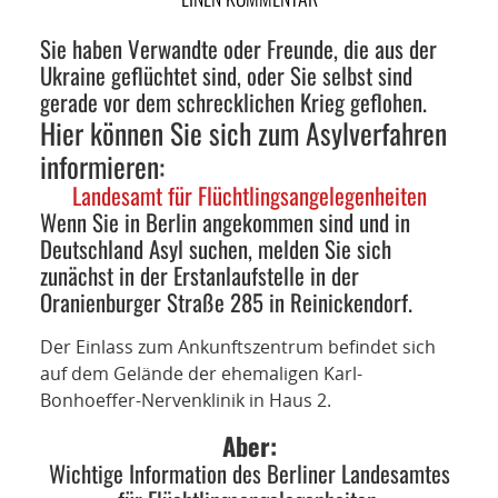
NETZWERK
Sie haben Verwandte oder Freunde, die aus der
SPONSORING
Ukraine geflüchtet sind, oder Sie selbst sind
gerade vor dem schrecklichen Krieg geflohen.
KONTAKT
Hier können Sie sich zum Asylverfahren
informieren:
Landesamt für Flüchtlingsangelegenheiten
Wenn Sie in Berlin angekommen sind und in
Deutschland Asyl suchen, melden Sie sich
zunächst in der Erstanlaufstelle in der
Oranienburger Straße 285 in Reinickendorf.
Der Einlass zum Ankunftszentrum befindet sich
auf dem Gelände der ehemaligen Karl-
Bonhoeffer-Nervenklinik in Haus 2.
Aber:
Wichtige Information des Berliner Landesamtes