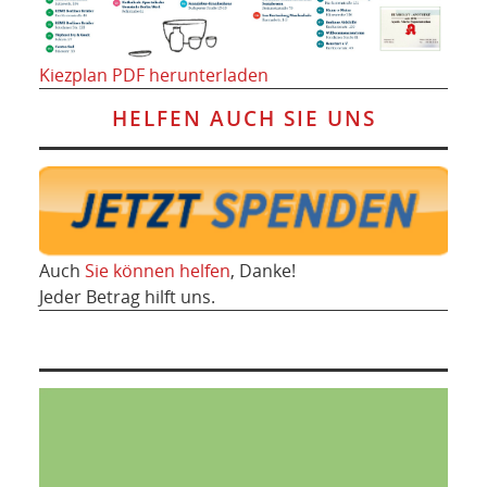
Kiezplan PDF herunterladen
HELFEN AUCH SIE UNS
Auch
Sie können helfen
, Danke!
Jeder Betrag hilft uns.