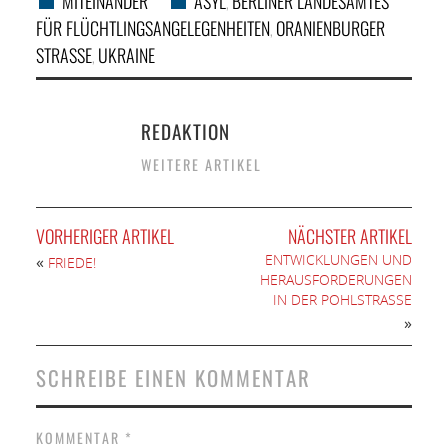
MITEINANDER
ASYL
BERLINER LANDESAMTES
,
FÜR FLÜCHTLINGSANGELEGENHEITEN
ORANIENBURGER
,
STRASSE
UKRAINE
,
REDAKTION
WEITERE ARTIKEL
VORHERIGER ARTIKEL
NÄCHSTER ARTIKEL
ENTWICKLUNGEN UND
«
FRIEDE!
HERAUSFORDERUNGEN
IN DER POHLSTRASSE
»
SCHREIBE EINEN KOMMENTAR
KOMMENTAR
*