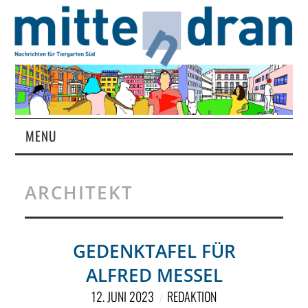
MENU
STARTSEITE
ARCHITEKT
MAGAZIN
ÜBER UNS
GEDENKTAFEL FÜR
ALFRED MESSEL
RUBRIKEN
12. JUNI 2023
REDAKTION