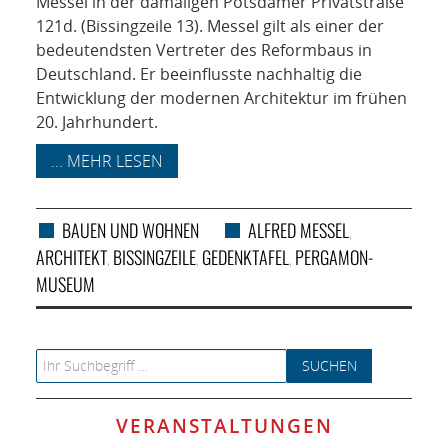
Messel in der damaligen Potsdamer Privatstraße
121d. (Bissingzeile 13). Messel gilt als einer der
bedeutendsten Vertreter des Reformbaus in
Deutschland. Er beeinflusste nachhaltig die
Entwicklung der modernen Architektur im frühen
20. Jahrhundert.
... MEHR LESEN
BAUEN UND WOHNEN
ALFRED MESSEL
,
ARCHITEKT
BISSINGZEILE
GEDENKTAFEL
PERGAMON-
,
,
,
MUSEUM
Search for:
VERANSTALTUNGEN