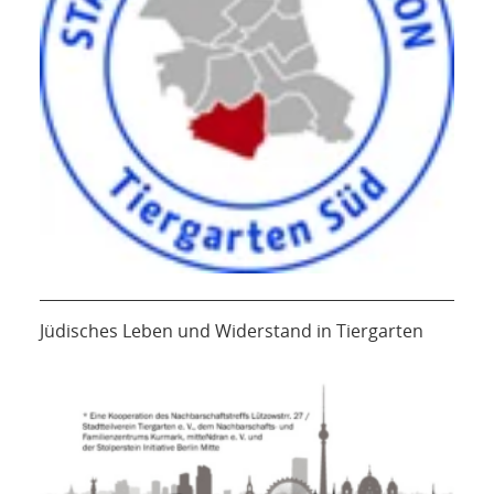
Jüdisches Leben und Widerstand in Tiergarten