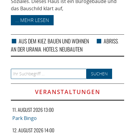
Soziales. Dieses Haus ist ein Bürogebäude und
das Bauschild klärt auf,
... MEHR LESEN
AUS DEM KIEZ
BAUEN UND WOHNEN
ABRISS
,
,
AN DER URANIA
HOTELS
NEUBAUTEN
,
,
Search for:
VERANSTALTUNGEN
11. AUGUST 2026 13:00
Park Bingo
12. AUGUST 2026 14:00