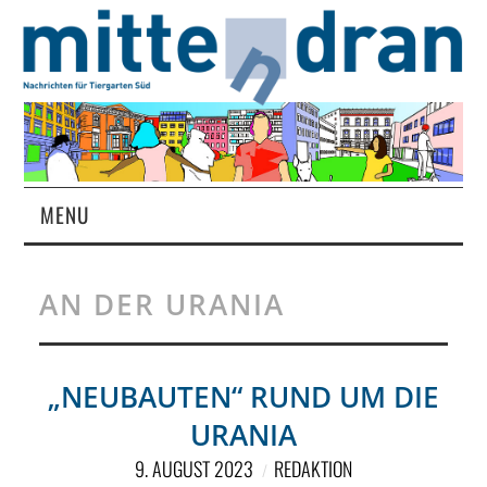
MENU
STARTSEITE
AN DER URANIA
MAGAZIN
ÜBER UNS
„NEUBAUTEN“ RUND UM DIE
URANIA
RUBRIKEN
9. AUGUST 2023
REDAKTION