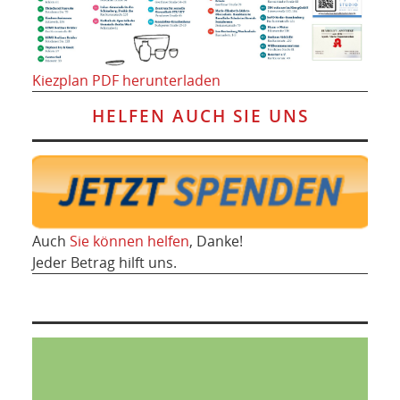
Kiezplan PDF herunterladen
HELFEN AUCH SIE UNS
Auch
Sie können helfen
, Danke!
Jeder Betrag hilft uns.