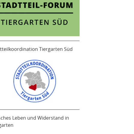
tteilkoordination Tiergarten Süd
sches Leben und Widerstand in
garten