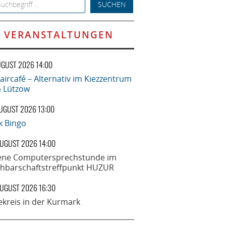
h for:
VERANSTALTUNGEN
UGUST 2026 14:00
aircafé – Alternativ im Kiezzentrum
la Lützow
AUGUST 2026 13:00
k Bingo
AUGUST 2026 14:00
ene Computersprechstunde im
hbarschaftstreffpunkt HUZUR
AUGUST 2026 16:30
ekreis in der Kurmark