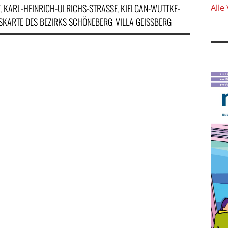
KARL-HEINRICH-ULRICHS-STRASSE
KIELGAN-WUTTKE-
Alle
,
,
KARTE DES BEZIRKS SCHÖNEBERG
VILLA GEISSBERG
,