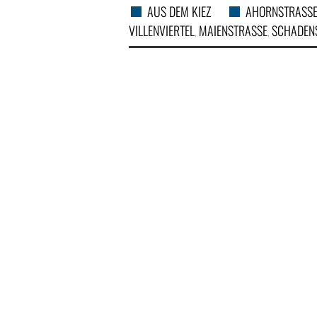
AUS DEM KIEZ
AHORNSTRASSE
VILLENVIERTEL
MAIENSTRASSE
SCHADENS
,
,