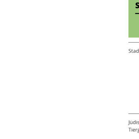
Stad
Jüdi
Tier