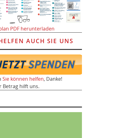
plan PDF herunterladen
HELFEN AUCH SIE UNS
h
Sie können helfen
, Danke!
r Betrag hilft uns.