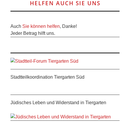
HELFEN AUCH SIE UNS
ANDERE
BLICK
Auch
Sie können helfen
, Danke!
Jeder Betrag hilft uns.
NETZWERK
SPONSORING
KONTAKT
Stadtteilkoordination Tiergarten Süd
Jüdisches Leben und Widerstand in Tiergarten