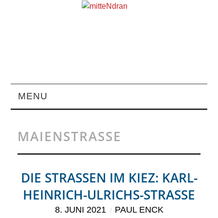
MENU
STARTSEITE
MAIENSTRASSE
MAGAZIN
ÜBER UNS
DIE STRASSEN IM KIEZ: KARL-H
EINRICH-ULRICHS-STRASSE
RUBRIKEN
8. JUNI 2021
PAUL ENCK