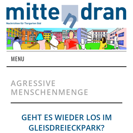
MENU
STARTSEITE
AGRESSIVE
MAGAZIN
MENSCHENMENGE
ÜBER UNS
GEHT ES WIEDER LOS IM
RUBRIKEN
GLEISDREIECKPARK?