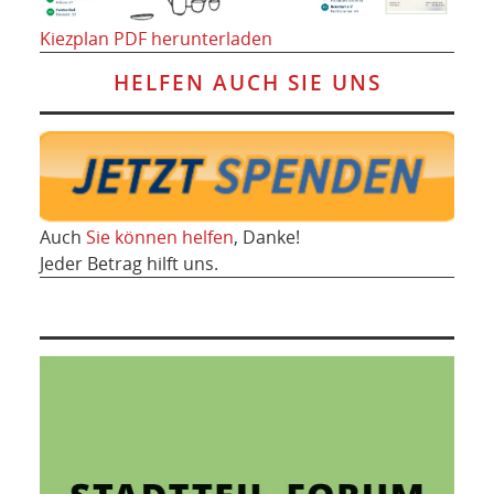
Kiezplan PDF herunterladen
HELFEN AUCH SIE UNS
Auch
Sie können helfen
, Danke!
Jeder Betrag hilft uns.