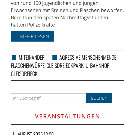
von rund 100 Jugendlichen und jungen
Erwachsenen mit Steinen und Flaschen beworfen.
Bereits in den späten Nachmittagsstunden
hatten Polizeikräfte
... MEHR LESEN
MITEINANDER
AGRESSIVE MENSCHENMENGE
,
FLASCHENWÜRFE
GLEISDREIECKPARK
U-BAHNHOF
,
,
GLEISDREIECK
Search for:
VERANSTALTUNGEN
11. AUGUST 2026 13:00