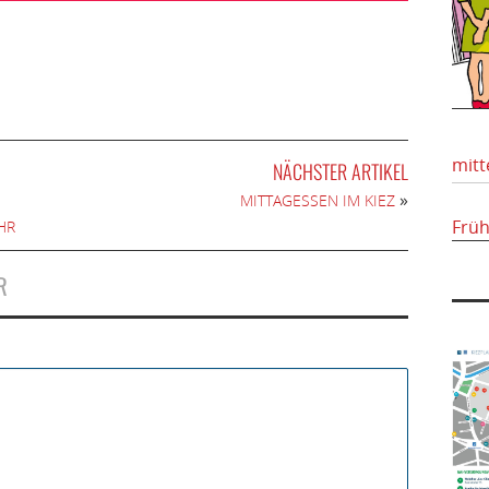
mitt
NÄCHSTER ARTIKEL
»
MITTAGESSEN IM KIEZ
Frü
HR
R