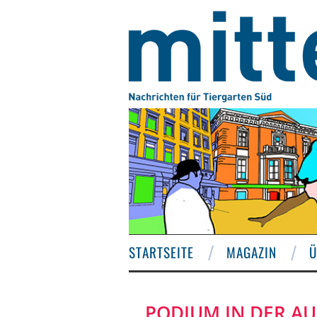
STARTSEITE
MAGAZIN
Ü
PODIUM IN DER A