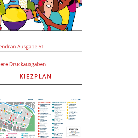
endran Ausgabe 51
here Druckausgaben
KIEZPLAN