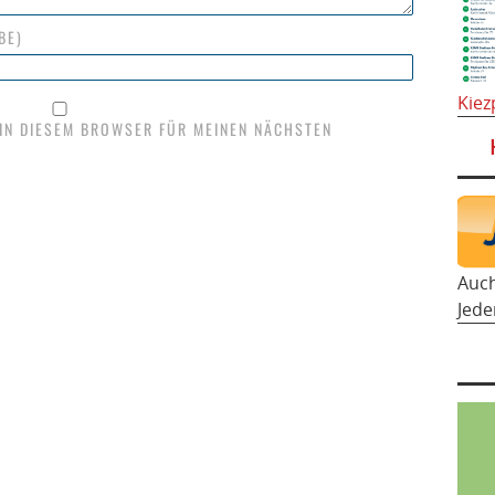
BE)
Kiez
 IN DIESEM BROWSER FÜR MEINEN NÄCHSTEN
Auc
Jede