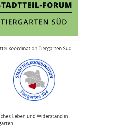
tteilkoordination Tiergarten Süd
sches Leben und Widerstand in
garten