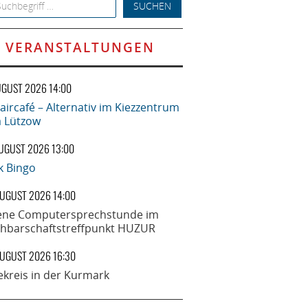
h for:
VERANSTALTUNGEN
UGUST 2026 14:00
aircafé – Alternativ im Kiezzentrum
la Lützow
AUGUST 2026 13:00
k Bingo
AUGUST 2026 14:00
ene Computersprechstunde im
hbarschaftstreffpunkt HUZUR
AUGUST 2026 16:30
ekreis in der Kurmark