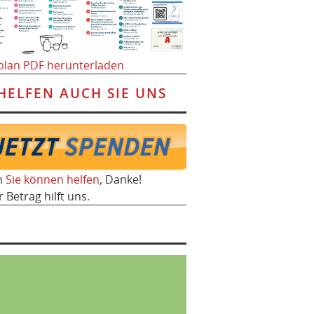
plan PDF herunterladen
HELFEN AUCH SIE UNS
h
Sie können helfen
, Danke!
r Betrag hilft uns.