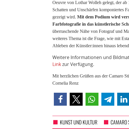
Oeuvre von Lothar Wolleh gelegt, der ab 1
Schatten und Unschärfen komponiertes Far
gezeigt wird.
Mit dem Podium wird vers
Farbfotografie in das künstlerische Sch
überraschende Nähe von Fotograf und Male
weiteres Thema ist die Frage, wie mit Est
Ableben der Künstler:innen hinaus lebend
Weitere Informationen und Bildmat
Link
zur Verfügung.
Mit herzlichen Grüßen aus der Camaro Sti
Cornelia Renz
KUNST UND KULTUR
CAMARO 