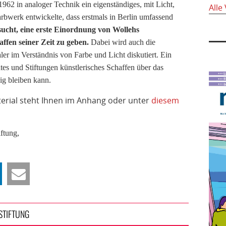
962 in analoger Technik ein eigenständiges, mit Licht,
Alle
bwerk entwickelte, dass erstmals in Berlin umfassend
ucht, eine erste Einordnung von Wollehs
affen seiner Zeit zu geben.
Dabei wird auch
die
r im Verständnis von Farbe und Licht diskutiert. Ein
ates und Stiftungen künstlerisches Schaffen über das
ig bleiben kann.
erial steht Ihnen im Anhang oder unter
diesem
ftung,
STIFTUNG