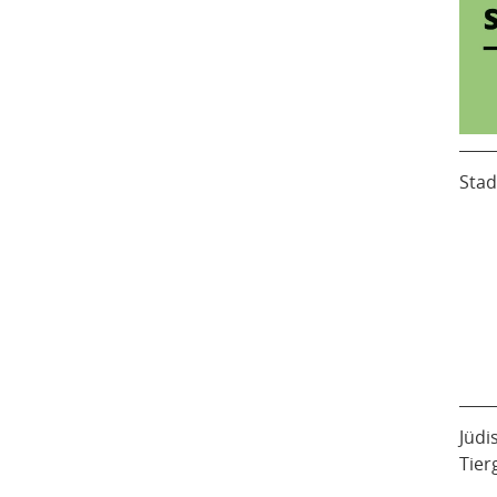
Stad
Jüdi
Tier