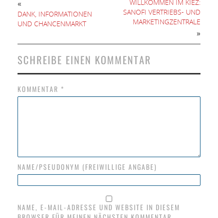
WILLKOMMEN IM KIEZ:
«
SANOFI VERTRIEBS- UND
DANK, INFORMATIONEN
MARKETINGZENTRALE
UND CHANCENMARKT
»
SCHREIBE EINEN KOMMENTAR
KOMMENTAR
*
NAME/PSEUDONYM (FREIWILLIGE ANGABE)
NAME, E-MAIL-ADRESSE UND WEBSITE IN DIESEM
BROWSER FÜR MEINEN NÄCHSTEN KOMMENTAR