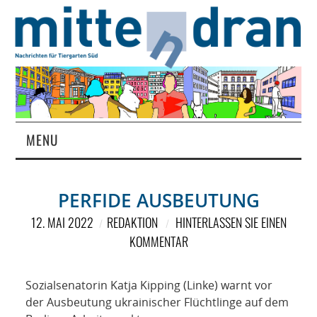
MENU
STARTSEITE
PERFIDE AUSBEUTUNG
MAGAZIN
12. MAI 2022
REDAKTION
HINTERLASSEN SIE EINEN
KOMMENTAR
ÜBER UNS
RUBRIKEN
Sozialsenatorin Katja Kipping (Linke) warnt vor
der Ausbeutung ukrainischer Flüchtlinge auf dem