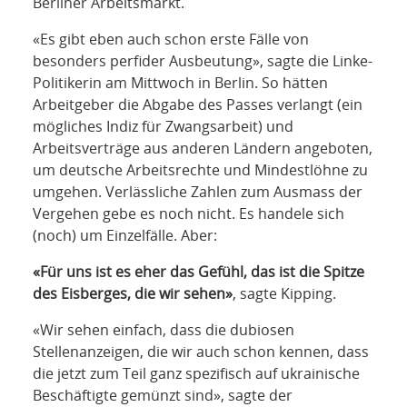
NETZWERK
Berliner Arbeitsmarkt.
«Es gibt eben auch schon erste Fälle von
SPONSORING
besonders perfider Ausbeutung», sagte die Linke-
Politikerin am Mittwoch in Berlin. So hätten
KONTAKT
Arbeitgeber die Abgabe des Passes verlangt (ein
mögliches Indiz für Zwangsarbeit) und
Arbeitsverträge aus anderen Ländern angeboten,
um deutsche Arbeitsrechte und Mindestlöhne zu
umgehen. Verlässliche Zahlen zum Ausmass der
Vergehen gebe es noch nicht. Es handele sich
(noch) um Einzelfälle. Aber:
«Für uns ist es eher das Gefühl, das ist die Spitze
des Eisberges, die wir sehen»
, sagte Kipping.
«Wir sehen einfach, dass die dubiosen
Stellenanzeigen, die wir auch schon kennen, dass
die jetzt zum Teil ganz spezifisch auf ukrainische
Beschäftigte gemünzt sind», sagte der