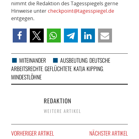
nimmt die Redaktion des Tagesspiegels gerne
Hinweise unter
checkpoint@tagesspiegel.de
entgegen.
MITEINANDER
AUSBEUTUNG
DEUTSCHE
,
ARBEITSRECHTE
GEFLÜCHTETE
KATJA KIPPING
,
,
,
MINDESTLÖHNE
REDAKTION
WEITERE ARTIKEL
VORHERIGER ARTIKEL
NÄCHSTER ARTIKEL