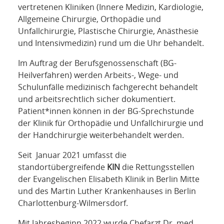
vertretenen Kliniken (Innere Medizin, Kardiologie,
Allgemeine Chirurgie, Orthopädie und
Unfallchirurgie, Plastische Chirurgie, Anästhesie
und Intensivmedizin) rund um die Uhr behandelt.
Im Auftrag der Berufsgenossenschaft (BG-
Heilverfahren) werden Arbeits-, Wege- und
Schulunfälle medizinisch fachgerecht behandelt
und arbeitsrechtlich sicher dokumentiert.
Patient*innen können in der BG-Sprechstunde
der Klinik für Orthopädie und Unfallchirurgie und
der Handchirurgie weiterbehandelt werden.
Seit Januar 2021 umfasst die
standortübergreifende
KIN
die Rettungsstellen
der Evangelischen Elisabeth Klinik in Berlin Mitte
und des Martin Luther Krankenhauses in Berlin
Charlottenburg-Wilmersdorf.
Mit Jahresbeginn 2022 wurde Chefarzt Dr. med.