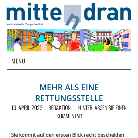
MENU
STARTSEITE
MEHR ALS EINE
MAGAZIN
RETTUNGSSTELLE
ÜBER UNS
13. APRIL 2022
REDAKTION
HINTERLASSEN SIE EINEN
KOMMENTAR
RUBRIKEN
Sie kommt auf den ersten Blick recht bescheiden