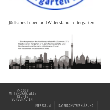
Jüdisches Leben und Widerstand in Tiergarten
© 2026
MITTENDRAN. ALLE
RECHTE
VORBEHALTEN.
IMPRESSUM
DATENSCHUTZERKLÄRUNG