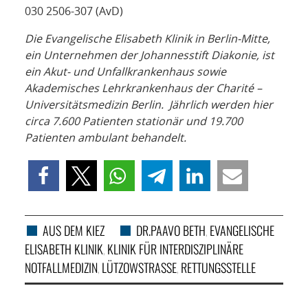
030 2506-307 (AvD)
Die Evangelische Elisabeth Klinik in Berlin-Mitte,
ein Unternehmen der Johannesstift Diakonie, ist
ein Akut- und Unfallkrankenhaus sowie
Akademisches Lehrkrankenhaus der Charité –
Universitätsmedizin Berlin. Jährlich werden hier
circa 7.600 Patienten stationär und 19.700
Patienten ambulant behandelt.
AUS DEM KIEZ
DR.PAAVO BETH
EVANGELISCHE
,
ELISABETH KLINIK
KLINIK FÜR INTERDISZIPLINÄRE
,
NOTFALLMEDIZIN
LÜTZOWSTRASSE
RETTUNGSSTELLE
,
,