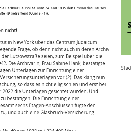
 die Berliner Baupolizei vom 24. Mai 1935 den Umbau des Hauses
ße 49 betreffend (Quelle: (1)).
n nicht!
itut in New York über das Centrum Judaicum
iegende Frage, ob denn nicht auch in deren Archiv
der Lützowstraße seien, zum Beispiel über die
42. Die Archivarin, Frau Sabine Hank, bestätigte
Stad
lägen Unterlagen zur Einrichtung einer
Versicherungsunterlagen vor (2). Das klang nun
hung, so dass es nicht eilig schien und erst bei
 2022 die Unterlagen gesichtet wurden. Und
zu bestätigen: Die Einrichtung einer
sgesamt sechs Etagen-Anschlüssen fügte den
nzu, und auch eine Glasbruch-Versicherung