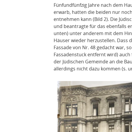
Fünfundfünfzig Jahre nach dem Hau
erwarb, hatten die beiden nur no
entnehmen kann (Bild 2). Die Jüdis
und beantragte für das ebenfalls e
unten) unter anderem mit dem Hinw
Häuser wieder herzustellen. Dass 
Fassade von Nr. 48 gedacht war, so
Fassadenstuck entfernt wird) auch f
der Jüdischen Gemeinde an die Baupo
allerdings nicht dazu kommen (s. u