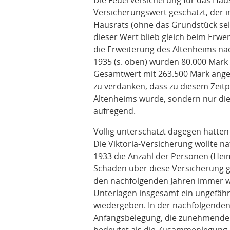
Die Feuerversicherung für das Hau
Versicherungswert geschätzt, der 
Hausrats (ohne das Grundstück selbs
dieser Wert blieb gleich beim Erw
die Erweiterung des Altenheims n
1935 (s. oben) wurden 80.000 Mark 
Gesamtwert mit 263.500 Mark ang
zu verdanken, dass zu diesem Zeitp
Altenheims wurde, sondern nur die 
aufregend.
Völlig unterschätzt dagegen hatten
Die Viktoria-Versicherung wollte na
1933 die Anzahl der Personen (Hei
Schäden über diese Versicherung ged
den nachfolgenden Jahren immer wi
Unterlagen insgesamt ein ungefähr
wiedergeben. In der nachfolgende
Anfangsbelegung, die zunehmende 