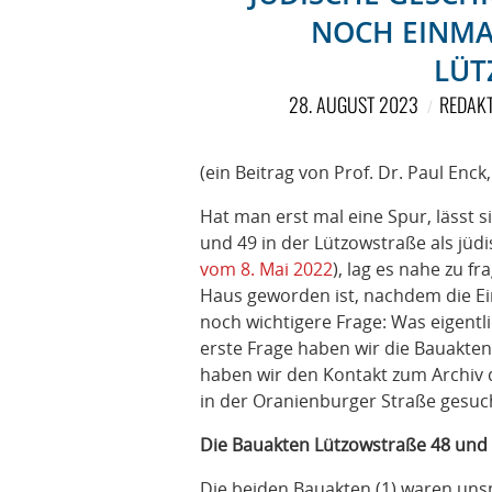
NOCH EINMA
LÜT
28. AUGUST 2023
REDAKT
(ein Beitrag von Prof. Dr. Paul Enck
Hat man erst mal eine Spur, lässt si
und 49 in der Lützowstraße als jüdis
vom 8. Mai 2022
), lag es nahe zu 
Haus geworden ist, nachdem die E
noch wichtigere Frage: Was eigentl
erste Frage haben wir die Bauakten
haben wir den Kontakt zum Archiv
in der Oranienburger Straße gesuc
Die Bauakten Lützowstraße 48 und
Die beiden Bauakten (1) waren unsp