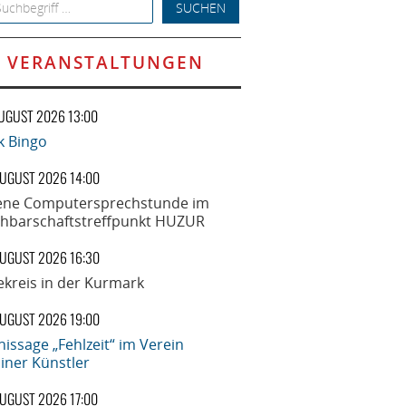
h for:
VERANSTALTUNGEN
AUGUST 2026 13:00
k Bingo
AUGUST 2026 14:00
ene Computersprechstunde im
hbarschaftstreffpunkt HUZUR
AUGUST 2026 16:30
ekreis in der Kurmark
AUGUST 2026 19:00
nissage „Fehlzeit“ im Verein
liner Künstler
AUGUST 2026 17:00