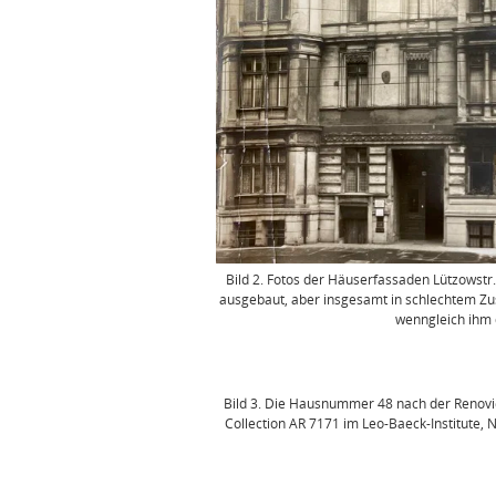
Bild 2. Fotos der Häuserfassaden Lützowstr.4
ausgebaut, aber insgesamt in schlechtem Zus
wenngleich ihm d
Bild 3. Die Hausnummer 48 nach der Renovie
Collection AR 7171 im Leo-Baeck-Institute, 