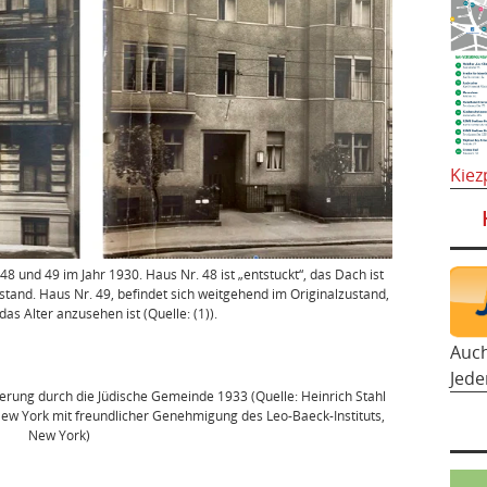
Kiez
8 und 49 im Jahr 1930. Haus Nr. 48 ist „entstuckt“, das Dach ist
tand. Haus Nr. 49, befindet sich weitgehend im Originalzustand,
as Alter anzusehen ist (Quelle: (1)).
Auc
Jede
rung durch die Jüdische Gemeinde 1933 (Quelle: Heinrich Stahl
New York mit freundlicher Genehmigung des Leo-Baeck-Instituts,
New York)