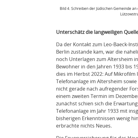
Bild 4. Schreiben der Jüdischen Gemeinde an
Lützowstra
Unterschätz die langweiligen Quelle
Da der Kontakt zum Leo-Baeck-Inst
Berlin zustande kam, war die nahel
noch Unterlagen zum Altersheim in 
Bewohner in den Jahren 1933 bis 19
dies im Herbst 2022: Auf Mikrofilm 
Telefonanlage im Altersheim sowie 
nicht gerade nach aufregender Forsc
einem zweiten Termin im Dezember
zunächst schien sich die Erwartung 
Telefonanlage im Jahr 1933 mit in
bisherigen Erkenntnissen wenig hi
erbrachte nichts Neues.