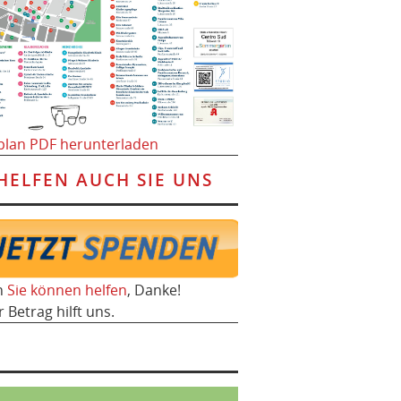
plan PDF herunterladen
HELFEN AUCH SIE UNS
h
Sie können helfen
, Danke!
r Betrag hilft uns.