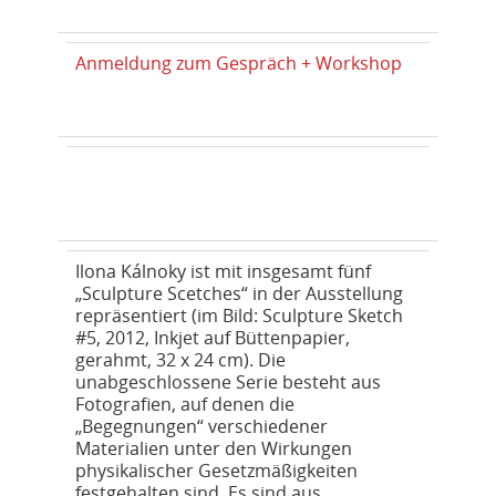
Anmeldung zum Gespräch + Workshop
Ilona Kálnoky ist mit insgesamt fünf
„Sculpture Scetches“ in der Ausstellung
repräsentiert (im Bild: Sculpture Sketch
#5, 2012, Inkjet auf Büttenpapier,
gerahmt, 32 x 24 cm). Die
unabgeschlossene Serie besteht aus
Fotografien, auf denen die
„Begegnungen“ verschiedener
Materialien unter den Wirkungen
physikalischer Gesetzmäßigkeiten
festgehalten sind. Es sind aus