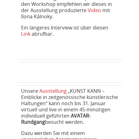
den Workshop empfehlen wir dieses in
der Ausstellung produzierte
Video
mit
Ilona Kálnoky.
Ein längeres Interview ist über diesen
Link
abrufbar.
Unsere
Ausstellung
„KUNST KANN –
Einblicke in zeitgenössische künstlerische
Haltungen“ kann noch bis 31. Januar
virtuell und live in einem 45-minütigen
individuell geführten
AVATAR-
Rundgang
besucht werden.
Dazu werden Sie mit einem