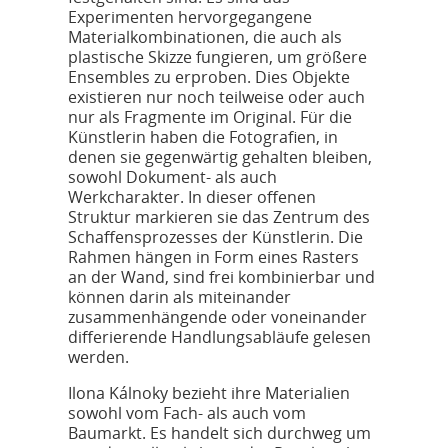
Experimenten hervorgegangene
Materialkombinationen, die auch als
plastische Skizze fungieren, um größere
Ensembles zu erproben. Dies Objekte
existieren nur noch teilweise oder auch
nur als Fragmente im Original. Für die
Künstlerin haben die Fotografien, in
denen sie gegenwärtig gehalten bleiben,
sowohl Dokument- als auch
Werkcharakter. In dieser offenen
Struktur markieren sie das Zentrum des
Schaffensprozesses der Künstlerin. Die
Rahmen hängen in Form eines Rasters
an der Wand, sind frei kombinierbar und
können darin als miteinander
zusammenhängende oder voneinander
differierende Handlungsabläufe gelesen
werden.
Ilona Kálnoky bezieht ihre Materialien
sowohl vom Fach- als auch vom
Baumarkt. Es handelt sich durchweg um