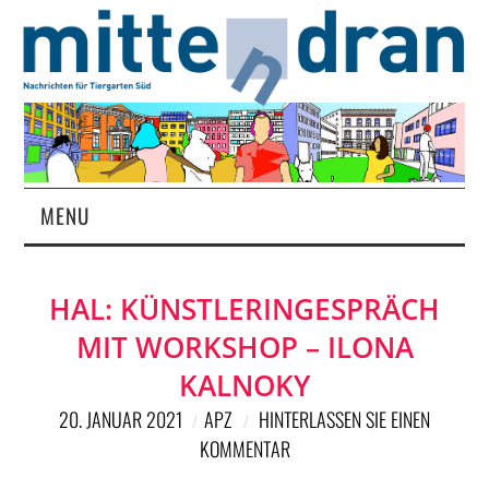
MENU
STARTSEITE
HAL: KÜNSTLERINGESPRÄCH
MAGAZIN
MIT WORKSHOP – ILONA
ÜBER UNS
KALNOKY
20. JANUAR 2021
APZ
HINTERLASSEN SIE EINEN
RUBRIKEN
KOMMENTAR