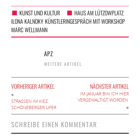
KUNST UND KULTUR
HAUS AM LÜTZOWPLATZ
,
ILONA KALNOKY
KÜNSTLERINGESPRÄCH MIT WORKSHOP
,
,
MARC WELLMANN
APZ
WEITERE ARTIKEL
VORHERIGER ARTIKEL
NÄCHSTER ARTIKEL
IM JANUAR BIN ICH HIER
«
VERGEWALTIGT WORDEN.
STRASSEN IM KIEZ: S
»
CHÖNEBERGER UFER
SCHREIBE EINEN KOMMENTAR