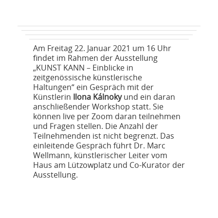
NETZWERK
SPONSORING
Am Freitag 22. Januar 2021 um 16 Uhr
KONTAKT
findet im Rahmen der Ausstellung
„KUNST KANN – Einblicke in
zeitgenössische künstlerische
Haltungen“ ein Gespräch mit der
Künstlerin
Ilona Kálnoky
und ein daran
anschließender Workshop statt. Sie
können live per Zoom daran teilnehmen
und Fragen stellen. Die Anzahl der
Teilnehmenden ist nicht begrenzt. Das
einleitende Gespräch führt Dr. Marc
Wellmann, künstlerischer Leiter vom
Haus am Lützowplatz und Co-Kurator der
Ausstellung.