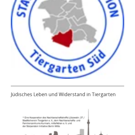
Jüdisches Leben und Widerstand in Tiergarten