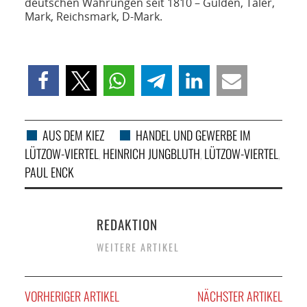
deutschen Währungen seit 1810 – Gulden, Taler,
Mark, Reichsmark, D-Mark.
AUS DEM KIEZ
HANDEL UND GEWERBE IM
LÜTZOW-VIERTEL
HEINRICH JUNGBLUTH
LÜTZOW-VIERTEL
,
,
,
PAUL ENCK
REDAKTION
WEITERE ARTIKEL
VORHERIGER ARTIKEL
NÄCHSTER ARTIKEL