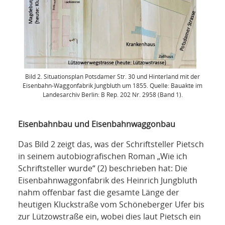
Bild 2. Situationsplan Potsdamer Str. 30 und Hinterland mit der
Eisenbahn-Waggonfabrik Jungbluth um 1855. Quelle: Bauakte im
Landesarchiv Berlin: B Rep. 202 Nr. 2958 (Band 1).
Eisenbahnbau und Eisenbahnwaggonbau
Das Bild 2 zeigt das, was der Schriftsteller Pietsch
in seinem autobiografischen Roman „Wie ich
Schriftsteller wurde“ (2) beschrieben hat: Die
Eisenbahnwaggonfabrik des Heinrich Jungbluth
nahm offenbar fast die gesamte Länge der
heutigen Kluckstraße vom Schöneberger Ufer bis
zur Lützowstraße ein, wobei dies laut Pietsch ein