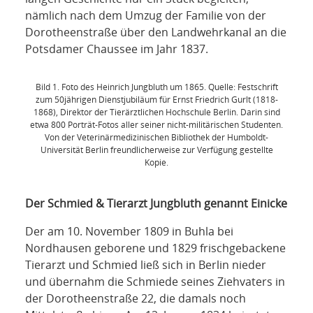
nämlich nach dem Umzug der Familie von der
Dorotheenstraße über den Landwehrkanal an die
Potsdamer Chaussee im Jahr 1837.
Bild 1. Foto des Heinrich Jungbluth um 1865. Quelle: Festschrift
zum 50jährigen Dienstjubiläum für Ernst Friedrich Gurlt (1818-
1868), Direktor der Tierärztlichen Hochschule Berlin. Darin sind
etwa 800 Porträt-Fotos aller seiner nicht-militärischen Studenten.
Von der Veterinärmedizinischen Bibliothek der Humboldt-
Universität Berlin freundlicherweise zur Verfügung gestellte
Kopie.
Der Schmied & Tierarzt Jungbluth genannt Einicke
Der am 10. November 1809 in Buhla bei
Nordhausen geborene und 1829 frischgebackene
Tierarzt und Schmied ließ sich in Berlin nieder
und übernahm die Schmiede seines Ziehvaters in
der Dorotheenstraße 22, die damals noch