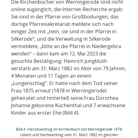
Die Kirchenbücher von Werningerode sind nicht
online zugänglich, die Internet-Recherche ergab:
Sie sind in der Pfarrei von Großbodungen; das
dortige Pfarreisekretariat meldete sich nach
einiger Zeit mit „nein, sie sind in der Pfarrei in
Silkerode“, und die Verwaltung in Silkerode
vermeldete, „bitte an die Pfarrei in Niedergebra
wenden“ – dann kam am 12. Mai 2023 die
gesuchte Bestätigung: Heinrich Jungbluth
verstarb am 31. März 1882 im Alter von 79 Jahren,
4 Monaten und 11 Tagen an einem
„Lungenschlag“. Er hatte nach dem Tod seiner
Frau 1875 erneut (1878 in Werningerode)
geheiratet und hinterließ seine Frau Dorothea
Johanne geborene Küchenthal und 7 erwachsene
Kinder aus erster Ehe (Bild 4).
Bild 4. Heiratseintrag im Kirchenbuch von Werningerode 1878
(oben) und Sterbeeintrag vom 31. März 1882 im gleichen