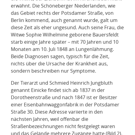
erwähnt. Die Schöneberger Niederlanden, wie
das Gebiet rechts der Potsdamer Straße, von
Berlin kommend, auch genannt wurde, galt um
diese Zeit als eher ungesund. Auch seine Frau, die
Witwe Sophie Wilhelmine geborene Bauersfeldt
starb einige Jahre später – mit 70 Jahren und 10
Monaten am 10. Juli 1848 an Lungenlähmung.
Beide Diagnosen sagen, typisch für die Zeit,
nichts über die Ursache der Krankheit aus,
sondern beschreiben nur Symptome.
Der Tierarzt und Schmied Heinrich Jungbluth
genannt Einicke findet sich ab 1837 in der
Dorotheenstraße und nach 1847 ist er Besitzer
einer Eisenbahnwaggonfabrik in der Potsdamer
Straße 30. Diese Adresse variierte in den
nächsten Jahren, weil offenbar die
Straßenbezeichnungen nicht festgelegt waren
und das Gelände mehrere Zugänge hatte (Bild 2).