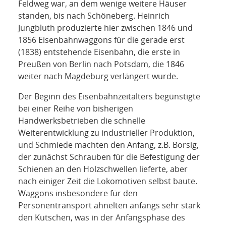
Feldweg war, an dem wenige weitere Häuser
standen, bis nach Schöneberg. Heinrich
Jungbluth produzierte hier zwischen 1846 und
1856 Eisenbahnwaggons für die gerade erst
(1838) entstehende Eisenbahn, die erste in
Preußen von Berlin nach Potsdam, die 1846
weiter nach Magdeburg verlängert wurde.
Der Beginn des Eisenbahnzeitalters begünstigte
bei einer Reihe von bisherigen
Handwerksbetrieben die schnelle
Weiterentwicklung zu industrieller Produktion,
und Schmiede machten den Anfang, z.B. Borsig,
der zunächst Schrauben für die Befestigung der
Schienen an den Holzschwellen lieferte, aber
nach einiger Zeit die Lokomotiven selbst baute.
Waggons insbesondere für den
Personentransport ähnelten anfangs sehr stark
den Kutschen, was in der Anfangsphase des