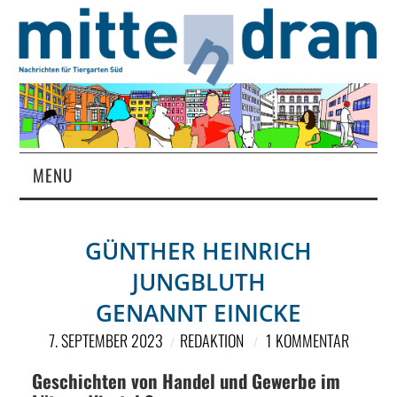
MENU
STARTSEITE
GÜNTHER HEINRICH
MAGAZIN
JUNGBLUTH
ÜBER UNS
GENANNT EINICKE
7. SEPTEMBER 2023
REDAKTION
1 KOMMENTAR
RUBRIKEN
Geschichten von Handel und Gewerbe im