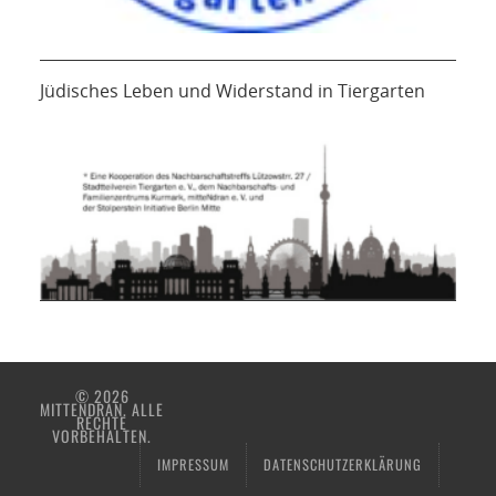
Jüdisches Leben und Widerstand in Tiergarten
© 2026
MITTENDRAN. ALLE
RECHTE
VORBEHALTEN.
IMPRESSUM
DATENSCHUTZERKLÄRUNG