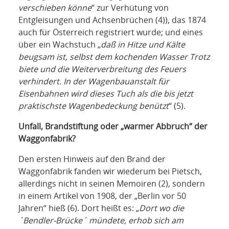
verschieben könne
“ zur Verhütung von
Entgleisungen und Achsenbrüchen (4)), das 1874
auch für Österreich registriert wurde; und eines
über ein Wachstuch „
daß in Hitze und Kälte
beugsam ist, selbst dem kochenden Wasser Trotz
biete und die Weiterverbreitung des Feuers
verhindert. In der Wagenbauanstalt für
Eisenbahnen wird dieses Tuch als die bis jetzt
praktischste Wagenbedeckung benützt
“ (5).
Unfall, Brandstiftung oder „warmer Abbruch“ der
Waggonfabrik?
Den ersten Hinweis auf den Brand der
Waggonfabrik fanden wir wiederum bei Pietsch,
allerdings nicht in seinen Memoiren (2), sondern
in einem Artikel von 1908, der „Berlin vor 50
Jahren“ hieß (6). Dort heißt es: „
Dort wo die
`Bendler-Brücke´ mündete, erhob sich am