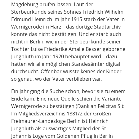
Magdeburg prüfen lassen. Laut der
Sterbeurkunde seines Sohnes Friedrich Wilhelm
Edmund Heinrich im Jahr 1915 starb der Vater in
Wernigerode im Harz – das dortige Stadtarchiv
konnte das nicht bestätigen. Und er starb auch
nicht in Berlin, wie in der Sterbeurkunde seiner
Tochter Luise Friederike Amalie Besser geborene
Jungbluth im Jahr 1920 behauptet wird – dazu
hatten wir alle möglichen Standesämter digital
durchsucht. Offenbar wusste keines der Kinder
so genau, wo der Vater verblieben war.
Ein Jahr ging die Suche schon, bevor sie zu einem
Ende kam. Eine neue Quelle schien die Variante
Wernigerode zu bestätigen (Dank an Felicitas S.):
Im Mitgliedsverzeichnis 1881/2 der Großen
Freimaurer-Landesloge Berlin ist Heinrich
Jungbluth als auswärtiges Mitglied der St.
Johannis Loge vom Goldenen Pflug in Berlin