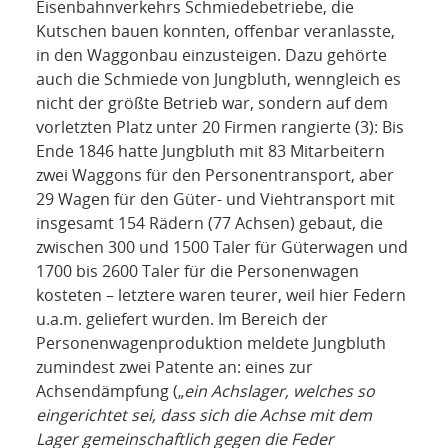
Eisenbahnverkehrs Schmiedebetriebe, die
Kutschen bauen konnten, offenbar veranlasste,
in den Waggonbau einzusteigen. Dazu gehörte
auch die Schmiede von Jungbluth, wenngleich es
nicht der größte Betrieb war, sondern auf dem
vorletzten Platz unter 20 Firmen rangierte (3): Bis
Ende 1846 hatte Jungbluth mit 83 Mitarbeitern
zwei Waggons für den Personentransport, aber
29 Wagen für den Güter- und Viehtransport mit
insgesamt 154 Rädern (77 Achsen) gebaut, die
zwischen 300 und 1500 Taler für Güterwagen und
1700 bis 2600 Taler für die Personenwagen
kosteten – letztere waren teurer, weil hier Federn
u.a.m. geliefert wurden. Im Bereich der
Personenwagenproduktion meldete Jungbluth
zumindest zwei Patente an: eines zur
Achsendämpfung („
ein Achslager, welches so
eingerichtet sei, dass sich die Achse mit dem
Lager gemeinschaftlich gegen die Feder