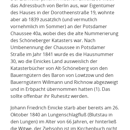
das Adressbuch von Berlin aus, war Eigentümer
des Hauses in der Dorotheenstraße 19, wohnte
aber ab 1839 zusätzlich (und vermutlich
vornehmlich im Sommer) an der Potsdamer
Chaussee 40a, wobei dies die alte Nummerierung
des Schöneberger Katasters war. Nach
Umbenennung der Chaussee in Potsdamer
Straße im Jahr 1841 wurde es die Hausnummer
30, wo die Einickes Land ausweislich der
Katasterbücher von Alt-Schöneberg von den
Bauerngütern des Baron von Lowtzow und den
Bauerngütern Willmann und Richnow abgezweigt
und in Erbpacht übernommen hatten (1). Das
sollte offenbar ihr Ruhesitz werden.
Johann Friedrich Einicke starb aber bereits am 26.
Oktober 1840 an Lungenschlagfluß (Blutstau in
den Lungen) im Alter von 66 Jahren, er hinterließ
die Witwe, der Ziehsohn ist im Kirchenbuch nicht