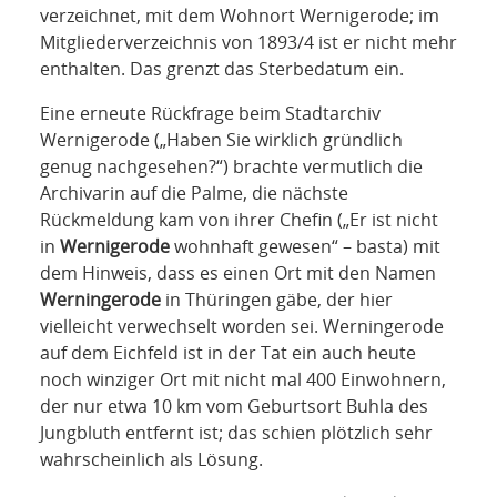
verzeichnet, mit dem Wohnort Wernigerode; im
Mitgliederverzeichnis von 1893/4 ist er nicht mehr
enthalten. Das grenzt das Sterbedatum ein.
Eine erneute Rückfrage beim Stadtarchiv
Wernigerode („Haben Sie wirklich gründlich
genug nachgesehen?“) brachte vermutlich die
Archivarin auf die Palme, die nächste
Rückmeldung kam von ihrer Chefin („Er ist nicht
in
Wernigerode
wohnhaft gewesen“ – basta) mit
dem Hinweis, dass es einen Ort mit den Namen
Werningerode
in Thüringen gäbe, der hier
vielleicht verwechselt worden sei. Werningerode
auf dem Eichfeld ist in der Tat ein auch heute
noch winziger Ort mit nicht mal 400 Einwohnern,
der nur etwa 10 km vom Geburtsort Buhla des
Jungbluth entfernt ist; das schien plötzlich sehr
wahrscheinlich als Lösung.