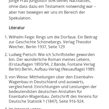
junge Frau Jungbluth 50% seines Nachlasses,
ohne dass dazu ein Testament notwendig war –
aber hier bewegen wir uns im Bereich der
Spekulation.
Literatur
Wilhelm Feige: Rings um die Dorfaue. Ein Beitrag
zur Geschichte Schönebergs. Verlag Theodor
Weicher, Berlin 1937, Seite 129
Ludwig Pietsch: Wie ich Schriftsteller geworden
bin. Der wunderliche Roman meines Lebens.
(Erstauflagen 1893/94, 2 Bände, Fontane Verlag
Berlin) Berlin, Aufbau-Verlag (Neuauflage) 1989.
von Weise: Mittheilungen über den Eisenbahn-
Wagenbau in Deutschland und auswärts,
vergleichend. Einrichtungen und Leistungen der
bedeutendsten deutschen Anstalten für
Eisenbahn-Wagenbau. Zeitschrift des Vereins für
Deutsche Statistik 1 (1847), Seite 916-924.