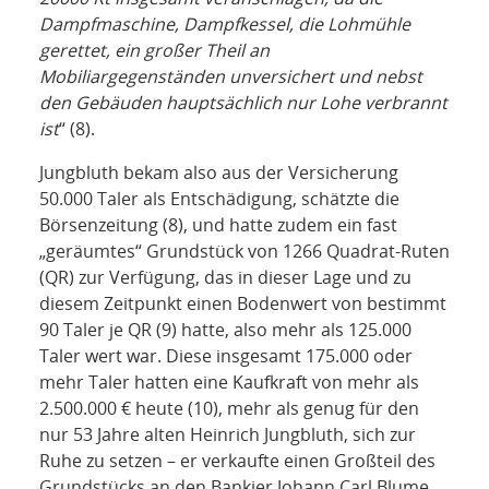
Dampfmaschine, Dampfkessel, die Lohmühle
gerettet, ein großer Theil an
Mobiliargegenständen unversichert und nebst
den Gebäuden hauptsächlich nur Lohe verbrannt
ist
“ (8).
Jungbluth bekam also aus der Versicherung
50.000 Taler als Entschädigung, schätzte die
Börsenzeitung (8), und hatte zudem ein fast
„geräumtes“ Grundstück von 1266 Quadrat-Ruten
(QR) zur Verfügung, das in dieser Lage und zu
diesem Zeitpunkt einen Bodenwert von bestimmt
90 Taler je QR (9) hatte, also mehr als 125.000
Taler wert war. Diese insgesamt 175.000 oder
mehr Taler hatten eine Kaufkraft von mehr als
2.500.000 € heute (10), mehr als genug für den
nur 53 Jahre alten Heinrich Jungbluth, sich zur
Ruhe zu setzen – er verkaufte einen Großteil des
Grundstücks an den Bankier Johann Carl Blume