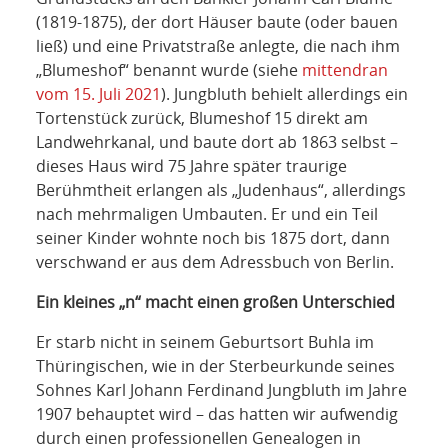
(1819-1875), der dort Häuser baute (oder bauen
ließ) und eine Privatstraße anlegte, die nach ihm
„Blumeshof“ benannt wurde (siehe
mittendran
vom 15. Juli 2021
). Jungbluth behielt allerdings ein
Tortenstück zurück, Blumeshof 15 direkt am
Landwehrkanal, und baute dort ab 1863 selbst –
dieses Haus wird 75 Jahre später traurige
Berühmtheit erlangen als „Judenhaus“, allerdings
nach mehrmaligen Umbauten. Er und ein Teil
seiner Kinder wohnte noch bis 1875 dort, dann
verschwand er aus dem Adressbuch von Berlin.
Ein kleines „n“ macht einen großen Unterschied
Er starb nicht in seinem Geburtsort Buhla im
Thüringischen, wie in der Sterbeurkunde seines
Sohnes Karl Johann Ferdinand Jungbluth im Jahre
1907 behauptet wird – das hatten wir aufwendig
durch einen professionellen Genealogen in