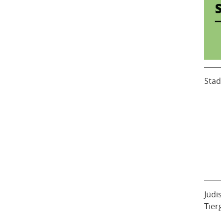
Stad
Jüdi
Tier