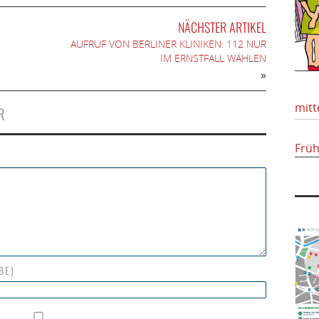
NÄCHSTER ARTIKEL
AUFRUF VON BERLINER KLINIKEN: 112 NUR
IM ERNSTFALL WÄHLEN
»
mitt
R
Frü
BE)