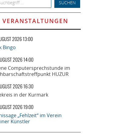
h for:
VERANSTALTUNGEN
AUGUST 2026 13:00
k Bingo
AUGUST 2026 14:00
ene Computersprechstunde im
hbarschaftstreffpunkt HUZUR
AUGUST 2026 16:30
ekreis in der Kurmark
AUGUST 2026 19:00
nissage „Fehlzeit“ im Verein
liner Künstler