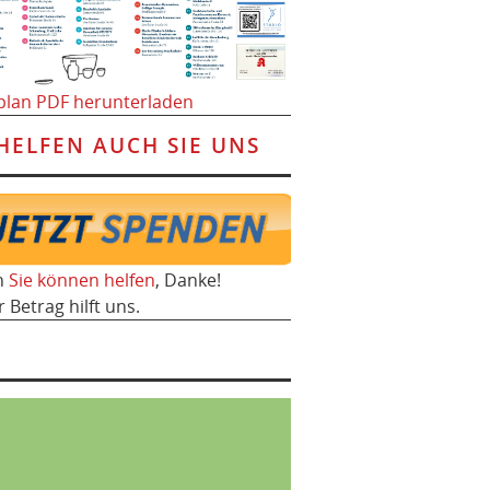
plan PDF herunterladen
HELFEN AUCH SIE UNS
h
Sie können helfen
, Danke!
r Betrag hilft uns.