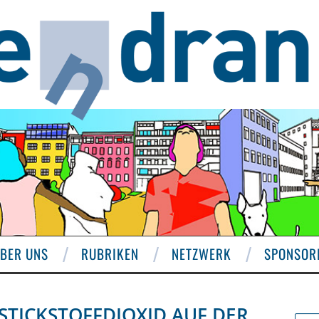
BER UNS
RUBRIKEN
NETZWERK
SPONSOR
STICKSTOFFDIOXID AUF DER