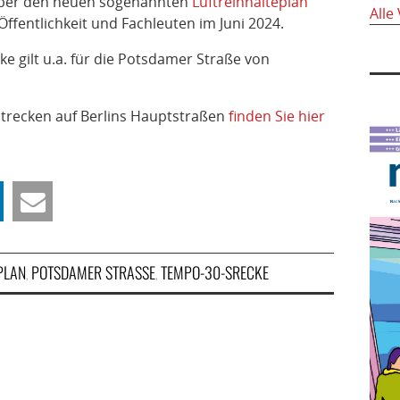
 über den neuen sogenannten
Luftreinhalteplan
Alle
Öffentlichkeit und Fachleuten im Juni 2024.
 gilt u.a. für die Potsdamer Straße von
recken auf Berlins Hauptstraßen
finden Sie hier
PLAN
POTSDAMER STRASSE
TEMPO-30-SRECKE
,
,