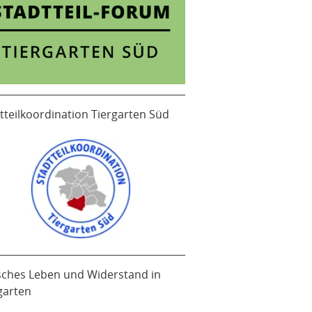
tteilkoordination Tiergarten Süd
sches Leben und Widerstand in
garten