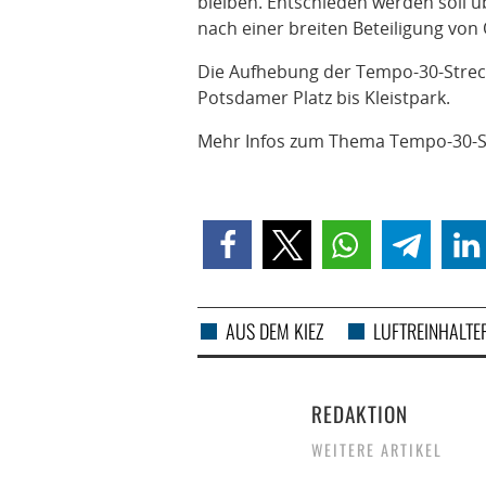
bleiben. Entschieden werden soll
nach einer breiten Beteiligung von 
Die Aufhebung der Tempo-30-Strecke
Potsdamer Platz bis Kleistpark.
Mehr Infos zum Thema Tempo-30-St
AUS DEM KIEZ
LUFTREINHALTE
REDAKTION
WEITERE ARTIKEL