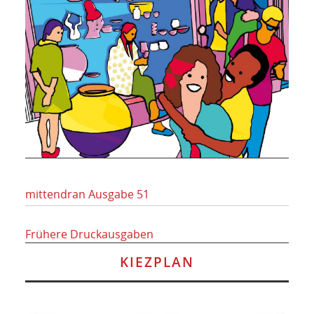
mittendran Ausgabe 51
Frühere Druckausgaben
KIEZPLAN