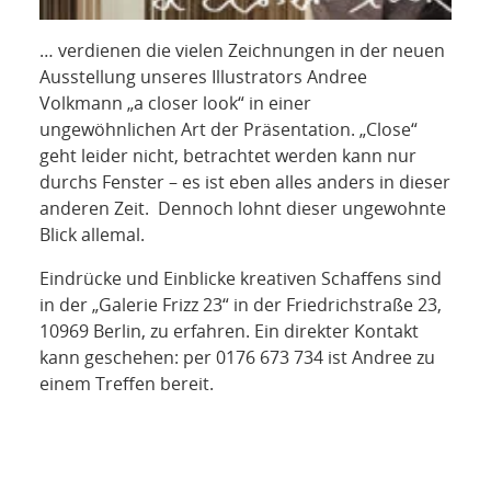
… verdienen die vielen Zeichnungen in der neuen
Ausstellung unseres Illustrators Andree
Volkmann „a closer look“ in einer
ungewöhnlichen Art der Präsentation. „Close“
geht leider nicht, betrachtet werden kann nur
durchs Fenster – es ist eben alles anders in dieser
anderen Zeit. Dennoch lohnt dieser ungewohnte
Blick allemal.
Eindrücke und Einblicke kreativen Schaffens sind
in der „Galerie Frizz 23“ in der Friedrichstraße 23,
10969 Berlin, zu erfahren. Ein direkter Kontakt
kann geschehen: per 0176 673 734 ist Andree zu
einem Treffen bereit.