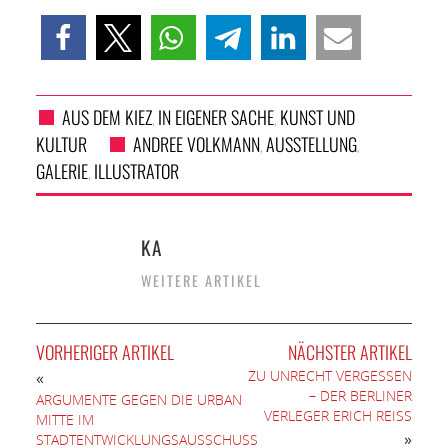
AUS DEM KIEZ
IN EIGENER SACHE
KUNST UND
,
,
KULTUR
ANDREE VOLKMANN
AUSSTELLUNG
,
,
GALERIE
ILLUSTRATOR
,
KA
WEITERE ARTIKEL
VORHERIGER ARTIKEL
NÄCHSTER ARTIKEL
ZU UNRECHT VERGESSEN
«
– DER BERLINER
ARGUMENTE GEGEN DIE URBANE
VERLEGER ERICH REISS
MITTE IM
»
STADTENTWICKLUNGSAUSSCHUSS