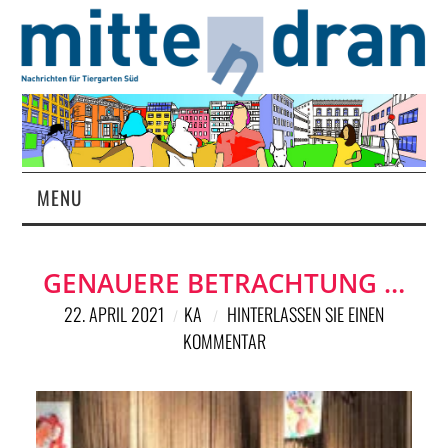
MENU
STARTSEITE
GENAUERE BETRACHTUNG …
MAGAZIN
22. APRIL 2021
KA
HINTERLASSEN SIE EINEN
KOMMENTAR
ÜBER UNS
RUBRIKEN